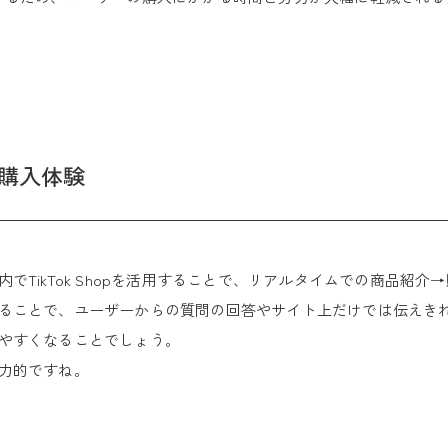
な購入体験
でTikTok Shopを活用することで、リアルタイムでの商品紹
ることで、ユーザーからの質問の回答やサイト上だけでは伝えき
やすくなることでしょう。
力的ですね。