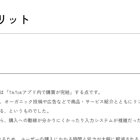
のメリット
「TikTokアプリ内で購買が完結」する点です。
ムは、オーガニック投稿や広告などで商品・サービス紹介とともにリ
る、というものでした。
ら、購入への動線が分かりにくかったり入力システムが複雑だっ
消されているため、ユーザーの購入にかかる時間と労力が大幅に軽減さ