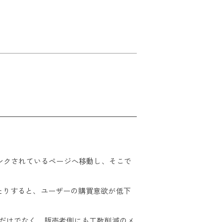
ンクされているページへ移動し、そこで
たりすると、ユーザーの購買意欲が低下
れるだけでなく、販売者側にも工数削減のメ