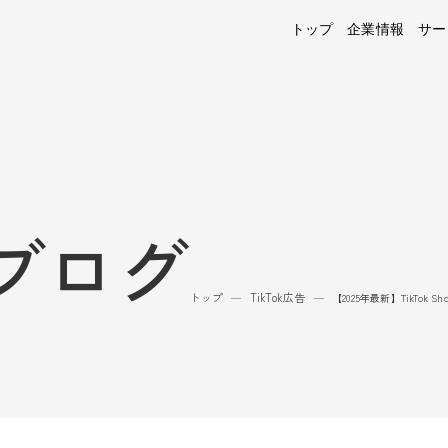
トップ
企業情報
サー
ブログ
トップ
TikTok広告
—
—
【2025年最新】TikTo