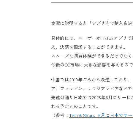
簡潔に説明すると「アプリ内で購入＆決
具体的には、ユーザーがTikTokアプ
入、決済を簡潔することができます。
スムーズな購買体験ができるだけでなく
今後のEC市場に大きな影響を与えるの
中国では2019年ごろから浸透してお
ア、フィリピン、サウジアラビアなどで
先述の通り日本では2025年6月にサー
れる予定とのことです。
（参考：
TikTok Shop、6月に日本