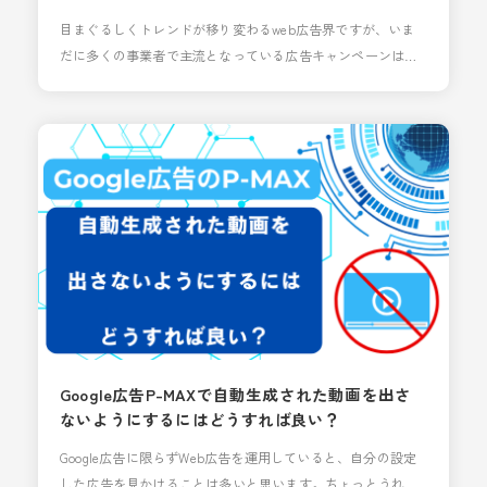
目まぐるしくトレンドが移り変わるweb広告界ですが、いま
だに多くの事業者で主流となっている広告キャンペーンは
「検索広告」かと思います。 ユーザーが検索した語句に対し
て関連した広告を表示することができるため、ディスプレイ
広告やSNS広告と比べても高いCVRが期待でき、広告初心者
でも運用しやすい手法です。 近年、Googleでは検索広告と
「P-MAX」「デマンドジェネレーション」をフル活用
Google広告P-MAXで自動生成された動画を出さ
ないようにするにはどうすれば良い？
Google広告に限らずWeb広告を運用していると、自分の設定
した広告を見かけることは多いと思います。ちょっとうれし