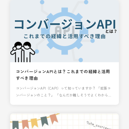
TikTok広告の不承認の中でも、特に多いと思う「個人を特定
するような訴求」について「NG表現」を「OK表現」へ言い換
える方法をご紹介します。
コンバージョンAPIとは？これまでの経緯と活用
すべき理由
コンバージョンAPI（CAPI）って知っていますか？ 「拡張コ
ンバージョンのこと？」 「なんだか難しそうでよくわからな
い……」 そう思っているなら、かなり損をしているかもしれ
ません。 実は今、広告の裏側では 「売れているのに、売れて
いないことにされている（＝コンバージョンしているのにカ
ウントされていない）」ということが頻繁に起きています。