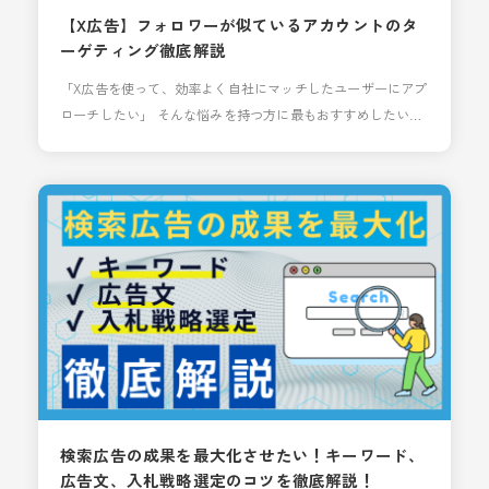
【X広告】フォロワーが似ているアカウントのタ
ーゲティング徹底解説
「X広告を使って、効率よく自社にマッチしたユーザーにアプ
ローチしたい」 そんな悩みを持つ方に最もおすすめしたいの
が、X広告のフォロワーが似ているアカウント（旧：フォロワ
ーターゲティング）です。 本記事では、ターゲティングの仕
組みから、分析手法までを網羅して解説します。 フォロワー
が似ているアカウントターゲティングとは？仕組みは？ 指定
した特定のXアカウントのフォロワーおよび
検索広告の成果を最大化させたい！キーワード、
広告文、入札戦略選定のコツを徹底解説！