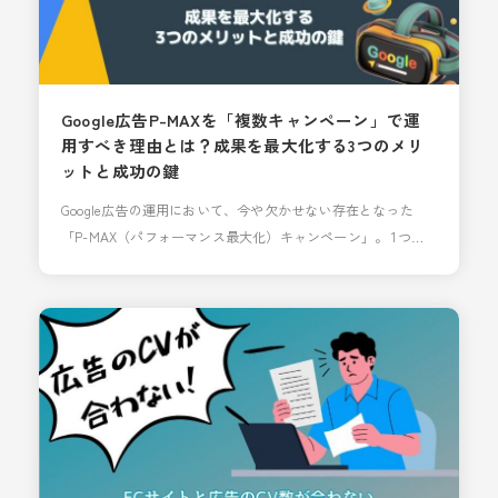
Google広告P-MAXを「複数キャンペーン」で運
用すべき理由とは？成果を最大化する3つのメリ
ットと成功の鍵
Google広告の運用において、今や欠かせない存在となった
「P-MAX（パフォーマンス最大化）キャンペーン」。 1つの
キャンペーンで検索、ディスプレイ、YouTube、Gmailなど全
ての広告枠へ配信できる手軽さが魅力ですが、こういったこ
とでお悩みの方も多いのではないでしょうか？ 「AIに任せっ
きりで、これ以上の成果が見込めない」 「特定の商材ばかり
売れてしまい、注力したい商品の露出