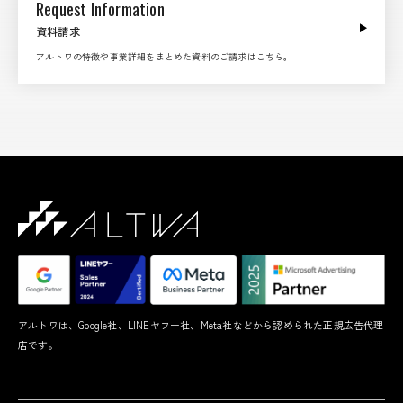
Request Information
資料請求
アルトワの特徴や事業詳細をまとめた資料のご請求はこちら。
アルトワは、Google社、LINEヤフー社、Meta社などから認められた正規広告代理
店です。