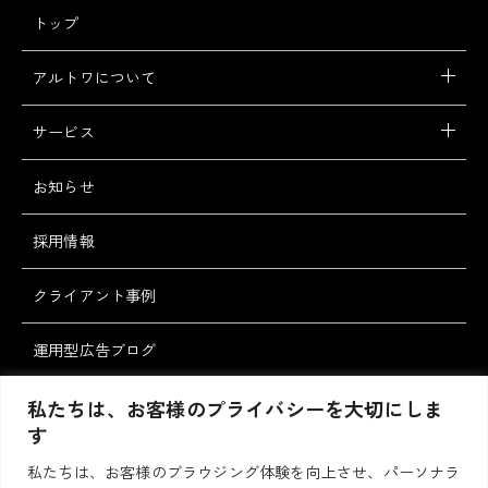
トップ
アルトワについて
サービス
お知らせ
採用情報
クライアント事例
運用型広告ブログ
スタッフブログ
私たちは、お客様のプライバシーを大切にしま
す
私たちは、お客様のブラウジング体験を向上させ、パーソナラ
お問い合わせ・ご