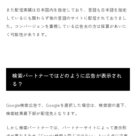
また配信実績は日本国内を指定しており、言語も日本語を指定
しているにも関わらず他の言語のサイトに配信されておりまし
た。コンバージョンを重視している広告主の方は採算があいに
く可能性があります。
検索パートナーではどのように広告が表示され
る？
Google検索広告で、Googleを選択した場合は、検索窓の直下、
検索結果最下部が配信先となります。
しかし検索パートナーでは、パートナーサイトによって表示形
式が異なるため「Google検索と同じではない」という点に注意