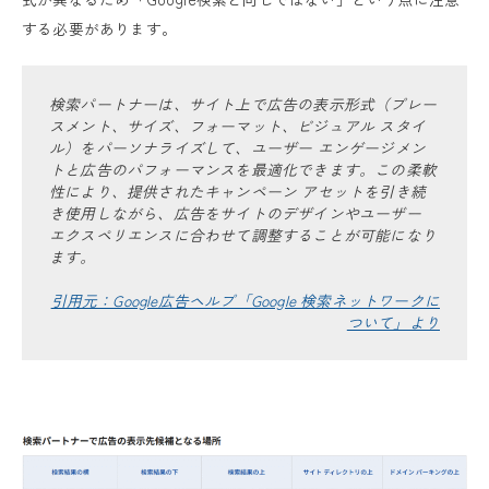
する必要があります。
検索パートナーは、サイト上で広告の表示形式（プレー
スメント、サイズ、フォーマット、ビジュアル スタイ
ル）をパーソナライズして、ユーザー エンゲージメン
トと広告のパフォーマンスを最適化できます。この柔軟
性により、提供されたキャンペーン アセットを引き続
き使用しながら、広告をサイトのデザインやユーザー
エクスペリエンスに合わせて調整することが可能になり
ます。
引用元：Google広告ヘルプ「Google 検索ネットワークに
ついて」より