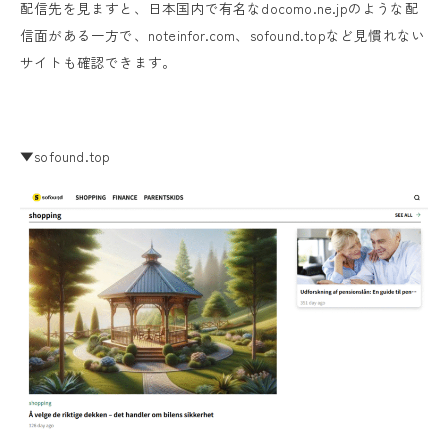
配信先を見ますと、日本国内で有名なdocomo.ne.jpのような配
信面がある一方で、noteinfor.com、sofound.topなど見慣れない
サイトも確認できます。
▼sofound.top