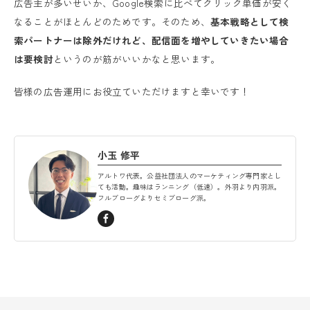
広告主が多いせいか、Google検索に比べてクリック単価が安く
なることがほとんどのためです。そのため、
基本戦略として検
索パートナーは除外だけれど、配信面を増やしていきたい場合
は要検討
というのが筋がいいかなと思います。
皆様の広告運用にお役立ていただけますと幸いです！
小玉 修平
アルトワ代表。公益社団法人のマーケティング専門家とし
ても活動。趣味はランニング（低速）。外羽より内羽派。
フルブローグよりセミブローグ派。