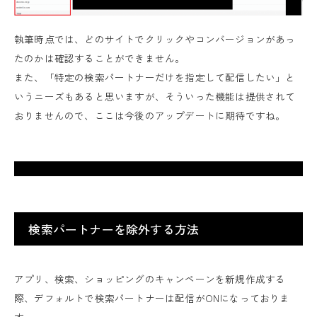
執筆時点では、どのサイトでクリックやコンバージョンがあっ
たのかは確認することができません。
また、「特定の検索パートナーだけを指定して配信したい」と
いうニーズもあると思いますが、そういった機能は提供されて
おりませんので、ここは今後のアップデートに期待ですね。
検索パートナーを除外する方法
アプリ、検索、ショッピングのキャンペーンを新規作成する
際、デフォルトで検索パートナーは配信がONになっておりま
す。