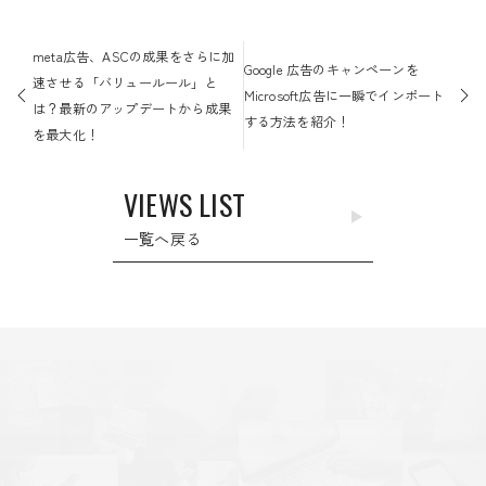
投
meta広告、ASCの成果をさらに加
稿
Google 広告のキャンペーンを
速させる「バリュールール」と
ナ
Microsoft広告に一瞬でインポート
は？最新のアップデートから成果
ビ
する方法を紹介！
を最大化！
ゲ
ー
VIEWS LIST
シ
ョ
一覧へ戻る
ン