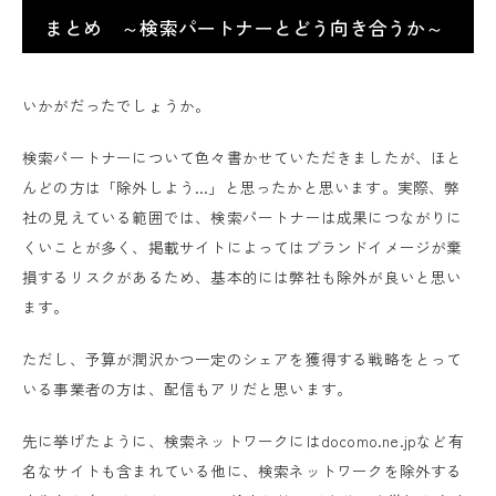
まとめ ～検索パートナーとどう向き合うか～
いかがだったでしょうか。
検索パートナーについて色々書かせていただきましたが、ほと
んどの方は「除外しよう…」と思ったかと思います。実際、弊
社の見えている範囲では、検索パートナーは成果につながりに
くいことが多く、掲載サイトによってはブランドイメージが棄
損するリスクがあるため、基本的には弊社も除外が良いと思い
ます。
ただし、予算が潤沢かつ一定のシェアを獲得する戦略をとって
いる事業者の方は、配信もアリだと思います。
先に挙げたように、検索ネットワークにはdocomo.ne.jpなど有
名なサイトも含まれている他に、検索ネットワークを除外する