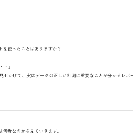
ポートを使ったことはありますか？
・・」
見せかけて、実はデータの正しい計測に重要なことが分かるレポ
」とは何者なのかを見ていきます。