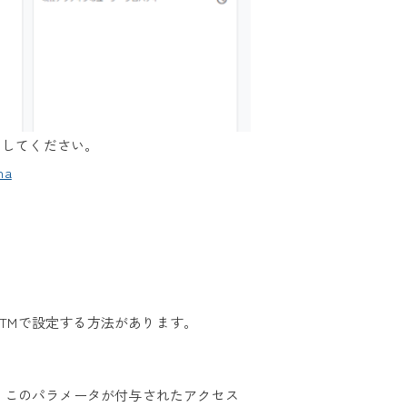
効にしてください。
na
グやGTMで設定する方法があります。
れ、このパラメータが付与されたアクセス