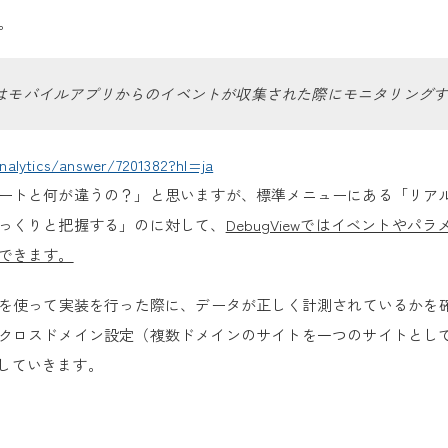
。
はモバイルアプリからのイベントが収集された際にモニタリング
nalytics/answer/7201382?hl=ja
ートと何が違うの？」と思いますが、標準メニューにある「リア
っくりと把握する」のに対して、
DebugViewではイベントやパ
できます。
どを使って実装を行った際に、データが正しく計測されているかを
クロスドメイン設定（複数ドメインのサイトを一つのサイトとし
説していきます。