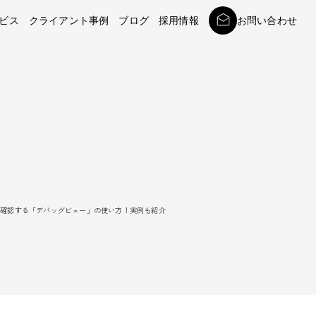
ビス
クライアント事例
ブログ
採用情報
お問い合わせ
を確認する「デバッグビュー」の使い方！実例も紹介