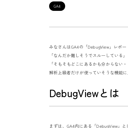
GA4
みなさんはGA4の「DebugView」レ
「なんだか難しそうでスルーしている」
「そもそもどこにあるかも分からない・
解析上級者だけが使っていそうな機能に
DebugViewとは
まずは、GA4内にある「DebugView