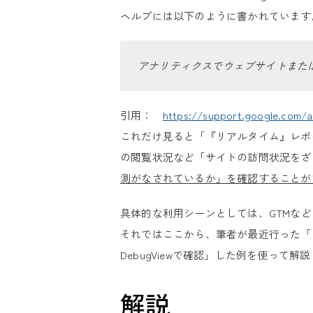
ヘルプには以下のように書かれています
アナリティクスでウェブサイトまた
引用：
https://support.google.com/a
これだけ見ると「『リアルタイム』レポ
の閲覧状況など「サイトの訪問状況をざ
測がなされているか」を確認することが
具体的な利用シーンとしては、GTMな
それではここから、筆者が最近行った「
DebugViewで確認」した例を使って解
解説