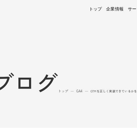
トップ
企業情報
サー
ブログ
トップ
GA4
—
—
GTMを正しく実装できているか