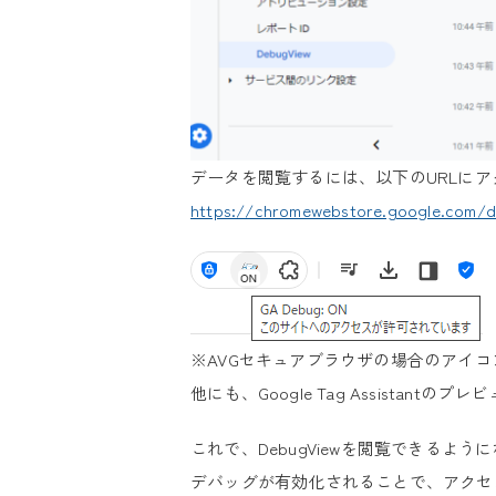
データを閲覧するには、以下のURLにアク
https://chromewebstore.google.com/det
※AVGセキュアブラウザの場合のアイコ
他にも、Google Tag Assista
これで、DebugViewを閲覧できるよう
デバッグが有効化されることで、アクセス