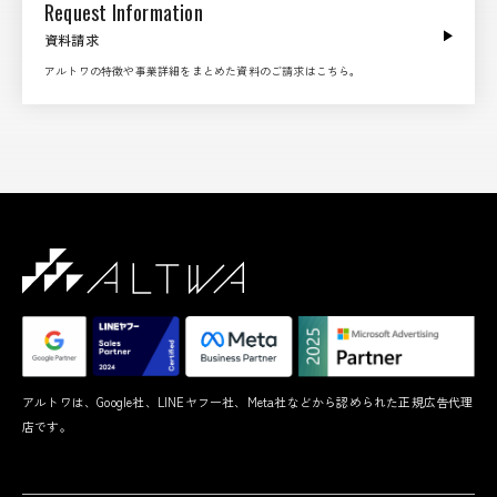
Request Information
資料請求
アルトワの特徴や事業詳細をまとめた資料のご請求はこちら。
アルトワは、Google社、LINEヤフー社、Meta社などから認められた正規広告代理
店です。