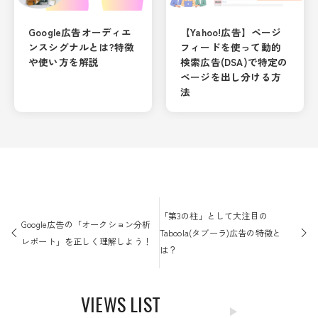
Google広告オーディエ
【Yahoo!広告】ページ
ンスシグナルとは?特徴
フィードを使って動的
や使い方を解説
検索広告(DSA)で特定の
ページを出し分ける方
法
投
稿
「第3の柱」として大注目の
Google広告の「オークション分析
ナ
Taboola(タブーラ)広告の特徴と
レポート」を正しく理解しよう！
ビ
は？
ゲ
ー
VIEWS LIST
シ