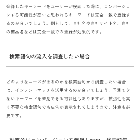
登録したキーワードをユーザーが検索した際に、コンバージョ
ンする可能性が高いと思われるキーワードは完全一致で登録す
るのが良いでしょう。例として、自社名や自社サイト名、自社
の商品名などは完全一致での登録が効果的です。
検索語句の流入を調査したい場合
どのようなニーズがあるのかを検索語句から調査したい場合
は、インテントマッチを活用するのが良いでしょう。予測でき
ないキーワードを発見できる可能性もありますが、拡張性も高
く不要な検索語句でも広告が表示されてしまうので、注意も必
要です。
効率的にコンバージョンを獲得しつつ、検索語句