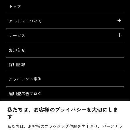
トップ
アルトワについて
サービス
お知らせ
採用情報
クライアント事例
運用型広告ブログ
スタッフブログ
私たちは、お客様のプライバシーを大切にしま
す
私たちは、お客様のブラウジング体験を向上させ、パーソナラ
お問い合わせ・ご