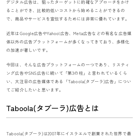
デジタル広告は、狙ったターゲットに的確なアプローチをかけ
ることができ、比較的低いコストから始めることができるの
で、商品やサービスを宣伝するためには非常に優れています。
近年はGoogle広告やYahoo!広告、Meta広告などの有名な広告媒
体以外の広告プラットフォームが多くなってきており、多様化
の加速が著しいです。
今回は、そんな広告プラットフォームの一つであり、リスティ
ング広告やSNS広告に続いて「第3の柱」と言われているくら
い、大注目の広告媒体である「Taboola(タブーラ)広告」につい
てご紹介したいと思います。
Taboola(タブーラ)広告とは
Taboola(タブーラ)は2007年にイスラエルで創業された世界で最