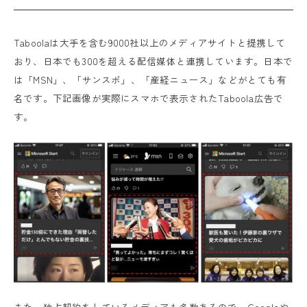
Taboolaは大手を含む9000社以上のメディアサイトと提携して
おり、日本でも300を超える配信媒体と連携しています。日本で
は「MSN」、「サンスポ」、「産経ニュース」などがとても有
名です。下記画像が実際にスマホで表示されたTaboola広告で
す。
また、独占契約をしているメディアも多数あるので、Googleや