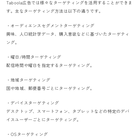
Taboola広告では様々なターゲティングを活用することができま
す。主なターゲティング方法は以下の通りです。
・オーディエンスセグメントターゲティング
興味、人口統計学データ、購入意欲などに基づいたターゲティ
ング。
・曜日/時間ターゲティング
配信時間や曜日を指定するターゲティング。
・地域ターゲティング
国や地域、郵便番号ごとにターゲティング。
・デバイスターゲティング
デスクトップ、スマートフォン、タブレットなどの特定のデバ
イスユーザーごとにターゲティング。
・OSターゲティング