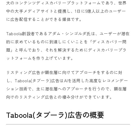
大のコンテンツディスカバリープラットフォームであり、世界
中の大手メディアサイトと提携し、1日に5億人以上のユーザー
に広告配信することができる媒体です。
Taboola創設者であるアダム・シンゴルダ氏は、ユーザーが潜在
的に求めているものに到達しにくいことを「ディスカバリー問
題」と呼んでおり、それを解決するためにディスカバリープラ
ットフォームを作り上げています。
リスティング広告が顕在層に向けてアプローチをするのに対
し、Taboola(タブーラ)広告はAIを活用した高度なレコメンデー
ション技術で、主に潜在層へのアプローチを行うので、顕在層
向けのリスティング広告との棲み分けができています。
Taboola(タブーラ)広告の概要