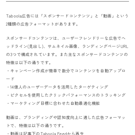
Taboola広告には「スポンサードコンテンツ」と「動画」という
2種類の広告フォーマットがあります。
スポンサードコンテンツは、ユーザーフレンドリーな広告でヘ
ッドライン(見出し)、サムネイル画像、ランディングページURL
の3つで構成されています。また主なスポンサードコンテンツの
特徴は以下の通りです。
・キャンペーン作成が簡単で数分でコンテンツを自動アップロ
ード
・14億人のユーザーデータを活用したターゲティング
・ピクセルを使用したクリックパフォーマンスのトラッキング
・マーケティング目標に合わせた自動最適化機能
動画は、ブランディングや認知度向上に適した広告フォーマッ
トで、特徴は以下の通りです。
・動画は記事下のTaboola Feedから再生