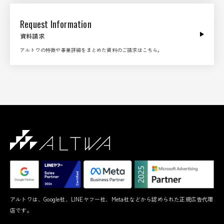
Request Information
資料請求
アルトワの特徴や事業詳細をまとめた資料のご請求はこちら。
アルトワは、Google社、LINEヤフー社、Meta社などから認められた正規広告代理
店です。