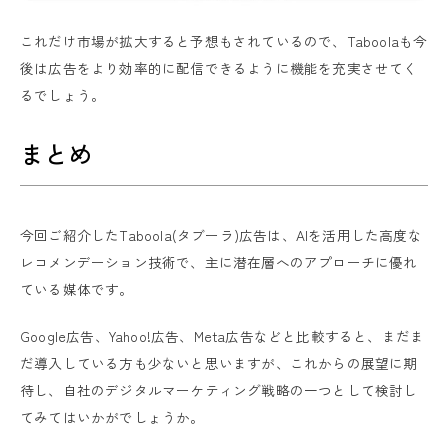
これだけ市場が拡大すると予想もされているので、Taboolaも今
後は広告をより効率的に配信できるように機能を充実させてく
るでしょう。
まとめ
今回ご紹介したTaboola(タブーラ)広告は、AIを活用した高度な
レコメンデーション技術で、主に潜在層へのアプローチに優れ
ている媒体です。
Google広告、Yahoo!広告、Meta広告などと比較すると、まだま
だ導入している方も少ないと思いますが、これからの展望に期
待し、自社のデジタルマーケティング戦略の一つとして検討し
てみてはいかがでしょうか。