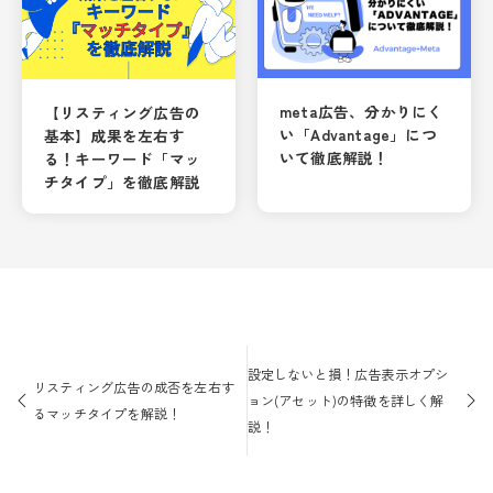
meta広告、分かりにく
【リスティング広告の
い「Advantage」につ
基本】成果を左右す
いて徹底解説！
る！キーワード「マッ
チタイプ」を徹底解説
投
稿
設定しないと損！広告表示オプシ
リスティング広告の成否を左右す
ナ
ョン(アセット)の特徴を詳しく解
るマッチタイプを解説！
ビ
説！
ゲ
ー