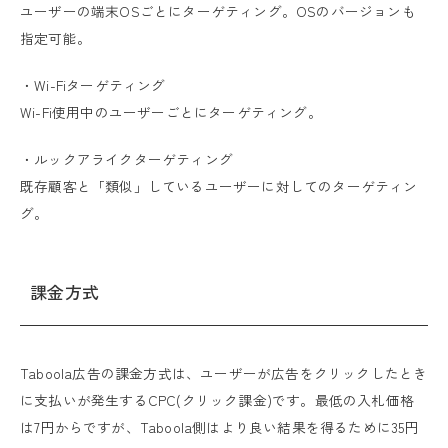
ユーザーの端末OSごとにターゲティング。OSのバージョンも
指定可能。
・Wi-Fiターゲティング
Wi-Fi使用中のユーザーごとにターゲティング。
・ルックアライクターゲティング
既存顧客と「類似」しているユーザーに対してのターゲティン
グ。
課金方式
Taboola広告の課金方式は、ユーザーが広告をクリックしたとき
に支払いが発生するCPC(クリック課金)です。最低の入札価格
は7円からですが、Taboola側はより良い結果を得るために35円