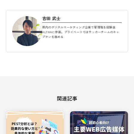
吉田 武士
県内のデジタルマーケティング企業で管理職を経験後
ALTWAに参画。プライベートではサッカーチームのキャ
プテンを務める
関連記事