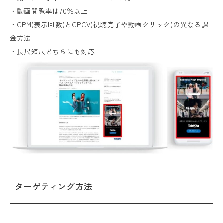
・動画閲覧率は70％以上
・CPM(表示回数)とCPCV(視聴完了や動画クリック)の異なる課
金方法
・長尺短尺どちらにも対応
ターゲティング方法