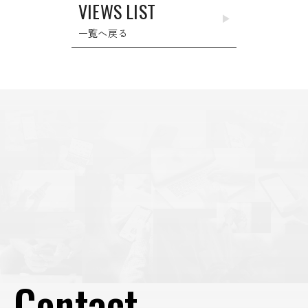
VIEWS LIST
シ
ョ
一覧へ戻る
ン
Contact