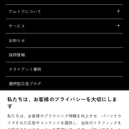
アルトワについて
サービス
お知らせ
採用情報
クライアント事例
運用型広告ブログ
スタッフブログ
私たちは、お客様のプライバシーを大切にしま
す
私たちは、お客様のブラウジング体験を向上させ、パーソナラ
お問い合わせ・ご
資料請求
イズされた広告やコンテンツを提供し、当社のトラフィックを
相談