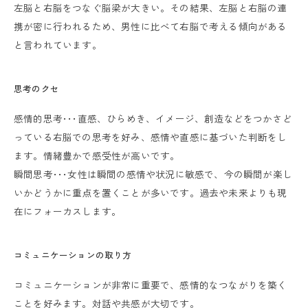
左脳と右脳をつなぐ脳梁が大きい。その結果、左脳と右脳の連
携が密に行われるため、男性に比べて右脳で考える傾向がある
と言われています。
思考のクセ
感情的思考･･･直感、ひらめき、イメージ、創造などをつかさど
っている右脳での思考を好み、感情や直感に基づいた判断をし
ます。情緒豊かで感受性が高いです。
瞬間思考･･･女性は瞬間の感情や状況に敏感で、今の瞬間が楽し
いかどうかに重点を置くことが多いです。過去や未来よりも現
在にフォーカスします。
コミュニケーションの取り方
コミュニケーションが非常に重要で、感情的なつながりを築く
ことを好みます。対話や共感が大切です。