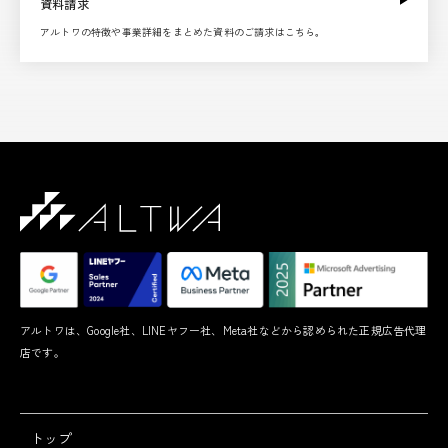
資料請求
アルトワの特徴や事業詳細をまとめた資料のご請求はこちら。
アルトワは、Google社、LINEヤフー社、Meta社などから認められた正規広告代理
店です。
トップ