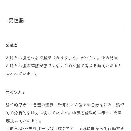
男性脳
脳構造
左脳と右脳をつなぐ脳梁（のうりょう）が小さい。その結果、
左脳と右脳の連携が密ではないため左脳で考える傾向があると
言われています。
思考のクセ
論理的思考･･･言語の認識、計算など左脳での思考を好み、論理
的で分析的な能力に優れています。物事を論理的に考え、問題
解決に向かいます。
目的思考･･･男性は一つの目標を持ち、それに向かって行動する