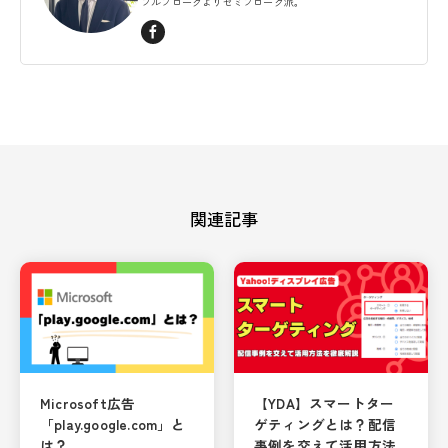
フルブローグよりセミブローグ派。
関連記事
Microsoft広告
【YDA】スマートター
「play.google.com」と
ゲティングとは？配信
は？
事例を交えて活用方法