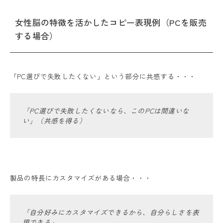
女性脳の特徴を活かしたコピー表現例（PCを販売
する場合）
「PC選びで失敗したくない」という部分に共感する・・・
「PC選びで失敗したくないなら、このPCは間違いな
い」（共感を得る）
製品の特長にカスタマイズがある場合・・・
「自分好みにカスタマイズできるから、自分らしさを表
現できる」