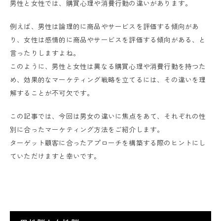
男性と女性では、購買心理や消費行動の違いがあります。
例えば、男性は論理的に商品やサービスを評価する傾向があ
り、女性は感情的に商品やサービスを評価する傾向がある、と
言ったりしますよね。
このように、男性と女性は異なる購買心理や消費行動を持つた
め、効果的なマーケティング戦略を立てるには、その違いを理
解することが不可欠です。
この記事では、今回は男女の違いに焦点をあて、それぞれの性
別に合ったマーケティング方法をご紹介します。
ターゲット顧客に合ったアプローチを構築する際のヒントにし
ていただけますと幸いです。