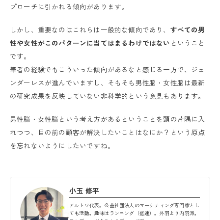
プローチに引かれる傾向があります。
しかし、重要なのはこれらは一般的な傾向であり、
すべての男
性や女性がこのパターンに当てはまるわけではない
ということ
です。
筆者の経験でもこういった傾向があるなと感じる一方で、ジェ
ンダーレスが進んでいますし、そもそも男性脳・女性脳は最新
の研究成果を反映していない非科学的という意見もあります。
男性脳・女性脳という考え方があるということを頭の片隅に入
れつつ、目の前の顧客が解決したいことはなにか？という原点
を忘れないようにしたいですね。
小玉 修平
アルトワ代表。公益社団法人のマーケティング専門家とし
ても活動。趣味はランニング（低速）。外羽より内羽派。