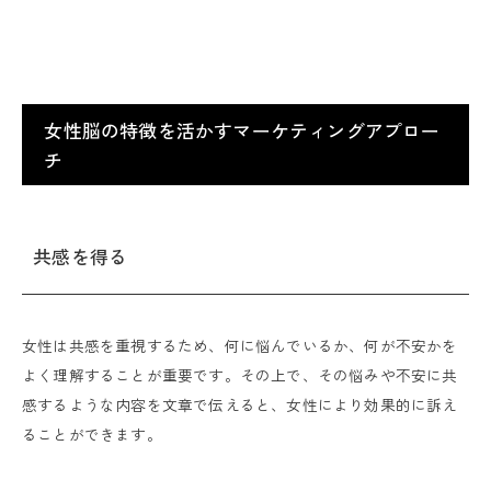
女性脳の特徴を活かすマーケティングアプロー
チ
共感を得る
女性は共感を重視するため、何に悩んでいるか、何が不安かを
よく理解することが重要です。その上で、その悩みや不安に共
感するような内容を文章で伝えると、女性により効果的に訴え
ることができます。