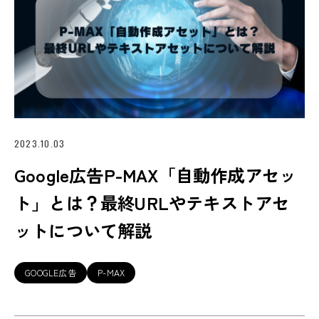
2023.10.03
Google広告P-MAX「自動作成アセッ
ト」とは？最終URLやテキストアセ
ットについて解説
GOOGLE広告
P-MAX