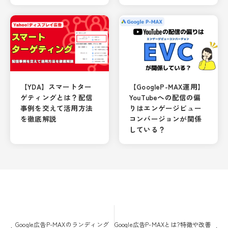
【YDA】スマートター
【GoogleP-MAX運用】
ゲティングとは？配信
YouTubeへの配信の偏
事例を交えて活用方法
りはエンゲージビュー
を徹底解説
コンバージョンが関係
している？
投
稿
Google広告P-MAXのランディング
Google広告P-MAXとは?特徴や改善