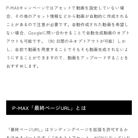
P-MAXキャンペーンではアセットで動画を設定していない場
合、その他のアセット情報などから動画が自動的に作成される
ことがあるので注意が必要です。自動作成された動画を希望し
ない場合、Googleに問い合わせることで自動生成動画のオプト
アウトも可能です。（90 日間のみオプトアウトが可能）しか
し、自前で動画を用意することでそもそも動画生成されないよ
うにすることができますので、動画をアップロードすることを
おすすめします。
P-MAX「最終ページURL」とは
「最終ページURL」はランディングページを拡張を許可するか
を決めるパートです（「テキストアセット」がONになっていな