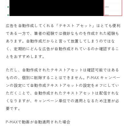
広告を自動作成してくれる「テキスト アセット」はとても便利
である一方で、筆者の経験では微妙なものを作成された経験も
あります。自動作成だからと言って放置してしまうのではな
く、定期的にどんな広告が自動作成されているのか確認するこ
とをおすすめします。
ただし、自動作成されたテキストアセットは確認可能ではある
ものの、個別に削除することはできません。P-MAX キャンペー
ンの設定にて自動作成テキストアセットの設定をオフにしてい
ただくことで、自動作成されたテキストアセットは配信されな
くなりますが、キャンペーン単位での適用となるため注意が必
要です。
P-MAXで動画が自動適用された場合