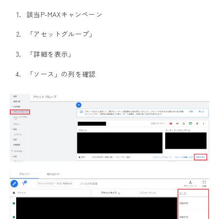
該当P-MAXキャンペーン
「アセットグループ」
「詳細を表示」
「ソース」の列を確認