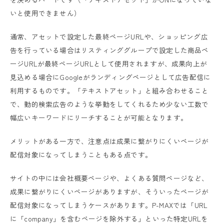
いと使用できません）
通常、アセットで設定した最終ページURLや、ショッピング広
告を行っている場合はリスティンググループで設定した商品ペ
ージURLが最終ページURLとして使用されますが、成果向上が
見込める場合にGoogleがランディングページとして広告配信に
利用するものです。「テキストアセット」と組み合わせること
で、動的検索広告のような挙動をしてくれるため少ない工数で
幅広いキーワードにリーチすることが可能となります。
メリットがある一方で、注意点は成果に繋がりにくいページが
配信対象になってしまうこともある点です。
サイトの中には会社概要ページや、よくある質問ページなど、
成果に繋がりにくいページがありますが、そういったページが
配信対象になってしまうケースがあります。P-MAXでは「URL
に「company」を含むページを除外する」といった特定URLを