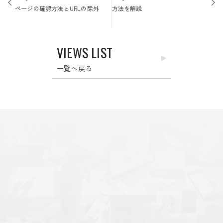
ナ
ページの確認方法とURLの除外
方法を解説
ビ
ゲ
ー
VIEWS LIST
シ
ョ
一覧へ戻る
ン