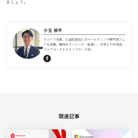
ましょう。
小玉 修平
アルトワ代表。公益社団法人のマーケティング専門家とし
ても活動。趣味はランニング（低速）。外羽より内羽派。
フルブローグよりセミブローグ派。
関連記事