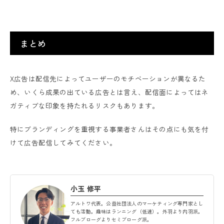
まとめ
X広告は配信先によってユーザーのモチベーションが異なるた
め、いくら成果の出ている広告とは言え、配信面によってはネ
ガティブな印象を持たれるリスクもあります。
特にブランディングを重視する事業者さんはその点にも気を付
けて広告配信してみてください。
小玉 修平
アルトワ代表。公益社団法人のマーケティング専門家とし
ても活動。趣味はランニング（低速）。外羽より内羽派。
フルブローグよりセミブローグ派。