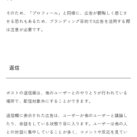
そのため、「プロフィール」と同様に、広告が鬱陶しく感じさ
せる恐れもあるため、ブランディング目的でX広告を活用する際
は注意が必要です。
返信
ポストの返信画は、他のユーザーとのやりとりが行われている
場所で、配信対象外にすることができます。
返信欄に表示された広告は、ユーザーが他のユーザーと議論し
たり、会話をしている状態で目に入ります。ユーザーは他の人
との対話に集中していることが多く、コメントや反応を見てい