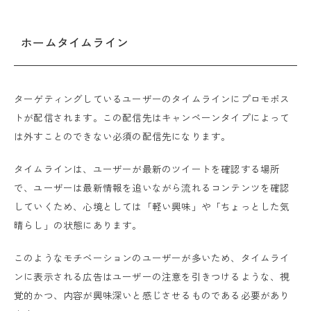
ホームタイムライン
ターゲティングしているユーザーのタイムラインにプロモポス
トが配信されます。この配信先はキャンペーンタイプによって
は外すことのできない必須の配信先になります。
タイムラインは、ユーザーが最新のツイートを確認する場所
で、ユーザーは最新情報を追いながら流れるコンテンツを確認
していくため、心境としては「軽い興味」や「ちょっとした気
晴らし」の状態にあります。
このようなモチベーションのユーザーが多いため、タイムライ
ンに表示される広告はユーザーの注意を引きつけるような、視
覚的かつ、内容が興味深いと感じさせるものである必要があり