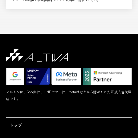
アルトワは、Google社、LINEヤフー社、Meta社などから認められた正規広告代理
店です。
トップ