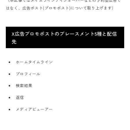
はなく、広告ポスト(プロモポスト)について取り上げます）
X広告プロモポストのプレースメント5種と配信
先
ホームタイムライン
プロフィール
検索結果
返信
メディアビューアー