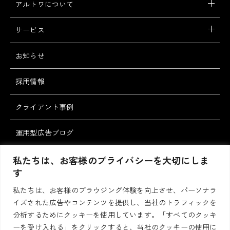
アルトワについて
サービス
お知らせ
採用情報
クライアント事例
運用型広告ブログ
スタッフブログ
私たちは、お客様のプライバシーを大切にしま
す
私たちは、お客様のブラウジング体験を向上させ、パーソナラ
お問い合わせ・ご
資料請求
イズされた広告やコンテンツを提供し、当社のトラフィックを
相談
分析するためにクッキーを使用しています。「すべてのクッキ
ーを受け入れる」をクリックすると、当社のクッキーの使用に