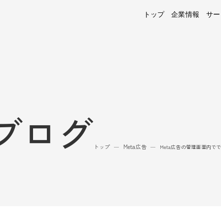
トップ
企業情報
サー
ブログ
トップ
Meta広告
—
—
Meta広告の管理画面内で