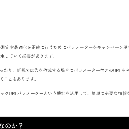
広告の効果測定や最適化を正確に行うためにパラメーターをキャンペー
設定していく必要があります。
ったり、新規で広告を作成する場合にパラメーター付きのURLを
てこともあります。
ナミックURLパラメーターという機能を活用して、簡単に必要な情
なのか？