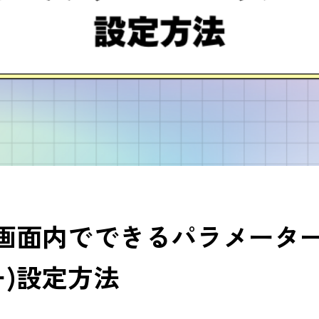
理画面内でできるパラメータ
ー)設定方法