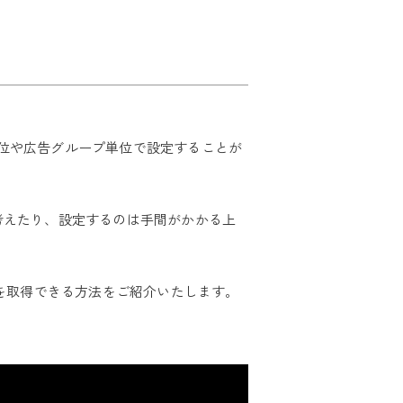
ン単位や広告グループ単位で設定することが
考えたり、設定するのは手間がかかる上
報を取得できる方法をご紹介いたします。