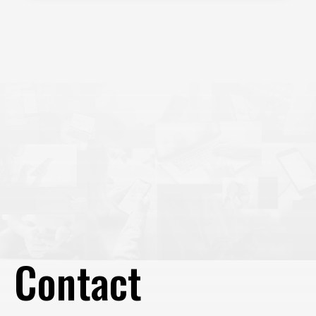
ていそうな機能に見せかけて、実はデータの正しい計測に重
要なことが分かるレポートなんです！ DebugViewとは まず
は、GA4内にある「DebugView」とは何者なのかを見ていき
ます。 ヘルプには以下のよう
Contact