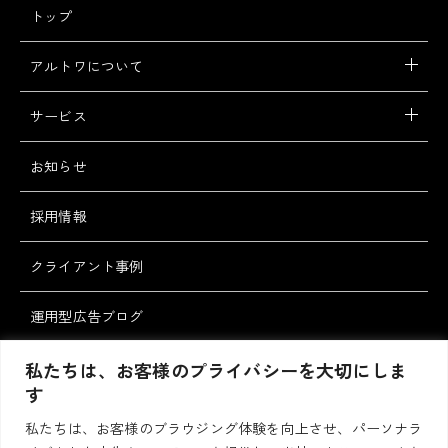
トップ
アルトワについて
サービス
お知らせ
採用情報
クライアント事例
運用型広告ブログ
スタッフブログ
私たちは、お客様のプライバシーを大切にしま
す
私たちは、お客様のブラウジング体験を向上させ、パーソナラ
お問い合わせ・ご