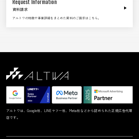
Request Information
資料請求
アルトワの特徴や事業詳細をまとめた資料のご請求はこちら。
アルトワは、Google社、LINEヤフー社、Meta社などから認められた正規広告代理
店です。