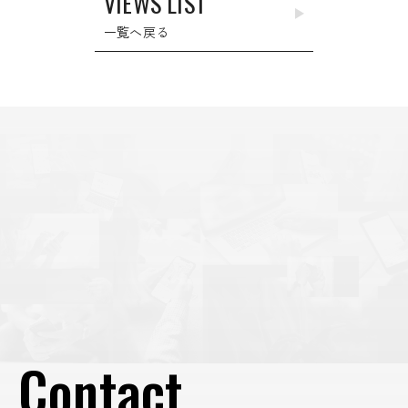
VIEWS LIST
シ
ョ
一覧へ戻る
ン
Contact