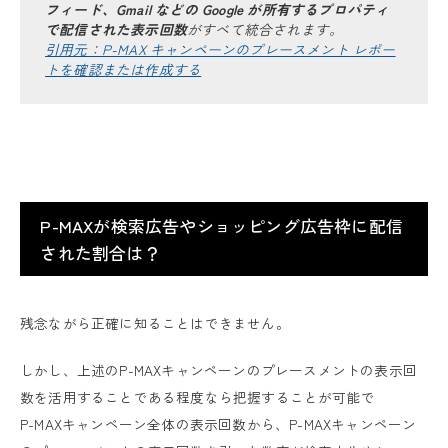
フィード、Gmail などの Google が所有するプロパティ
で配信された表示回数
がすべて統合されます。
引用元：P-MAX キャンペーンのプレースメント レポー
トを確認または作成する
P-MAXが検索広告やショッピング広告枠に配信
された割合は？
残念ながら正確に知ることはできません。
しかし、上述のP-MAXキャンペーンのプレースメントの表示回
数を活用することである程度なら把握することが可能で
P-MAXキャンペーン全体の表示回数から、P-MAXキャンペーン