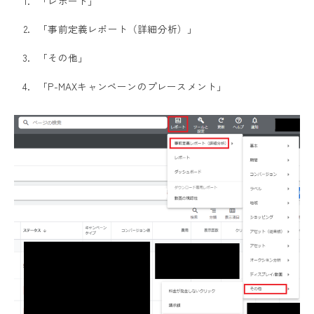
「レポート」
「事前定義レポート（詳細分析）」
「その他」
「P-MAXキャンペーンのプレースメント」