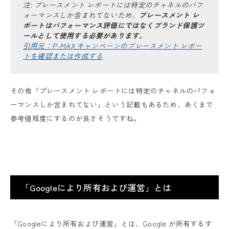
注: プレースメント レポートには特定のチャネルのパフ
ォーマンスしか含まれてないため、
プレースメント レ
ポートはパフォーマンス評価にではなくブランド保護ツ
ールとして使用する必要があります。
引用元：P-MAX キャンペーンのプレースメント レポー
トを確認または作成する
その他「プレースメント レポートには特定のチャネルのパフォ
ーマンスしか含まれてない」という記載もあるため、あくまで
参考値程度にするのが良さそうですね。
「Googleにより所有および運営」とは
「Googleにより所有および運営」とは、Google が所有するす