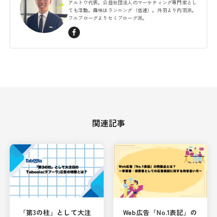
アルトワ代表。公益社団法人のマーケティング専門家とし
ても活動。趣味はランニング（低速）。外羽より内羽派。
フルブローグよりセミブローグ派。
関連記事
「第3の柱」として大注
Web広告「No.1表記」の