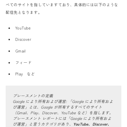
べてのサイトを指していますており、具体的には以下のような
配信先となります。
YouTube
Discover
Gmail
フィード
Play など
プレースメントの定義
Google により所有および運営: 「Google により所有およ
び運営」とは、Google が所有するすべてのサイト
（Gmail、Play、Discover、YouTube など）を指します。
プレースメント レポートには「Google により所有およ
び運営」と言うカテゴリがあり、
YouTube、Discover、