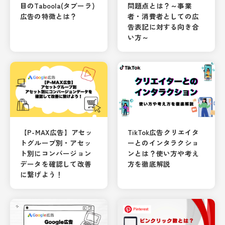
目のTaboola(タブーラ)
問題点とは？～事業
広告の特徴とは？
者・消費者としての広
告表記に対する向き合
い方～
【P-MAX広告】アセッ
TikTok広告クリエイタ
トグループ別・アセッ
ーとのインタラクショ
ト別にコンバージョン
ンとは？使い方や考え
データを確認して改善
方を徹底解説
に繋げよう！