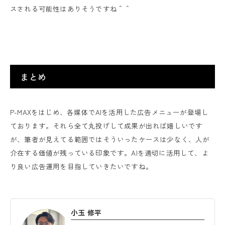
スされる可能性はありそうですね＾＾
まとめ
P-MAXをはじめ、各媒体でAIを活用した広告メニューが登場し
ております。それら全て丸投げして成果が出れば嬉しいです
が、筆者が見えてる範囲ではそういったケースは少なく、人が
介在する価値が残っている印象です。AIを適切に活用して、よ
り良い広告運用を目指していきたいですね。
小玉 修平