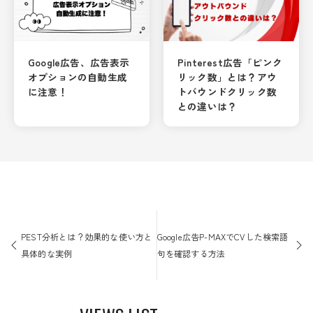
Pinterest広告「ピンク
Google広告、広告表示
リック数」とは？アウ
オプションの自動生成
トバウンドクリック数
に注意！
との違いは？
投
稿
PEST分析とは？効果的な使い方と
Google広告P-MAXでCVした検索語
ナ
具体的な実例
句を確認する方法
ビ
ゲ
ー