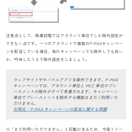
注意点として、執筆段階ではアカウント単位でしか除外設定が
できない点です。一つのアカウントで複数のP-MAXキャンペー
ンを配信している場合、他のキャンペーンでも除外しても良い
か、吟味したうえで除外設定をしましょう。
ウェブサイトやモバイルアプリを除外できます。P-MAX
キャンペーンでは、アカウント単位と MCC 単位のプレ
ースメントの除外がすべて考慮されます。キャンペーン
単位でプレースメントを除外する機能はまだご利用いた
だけません。
引用元：P-MAX キャンペーンの設定に関する問題
※「まだ利用いただけません」と記載があるため、今後リリー