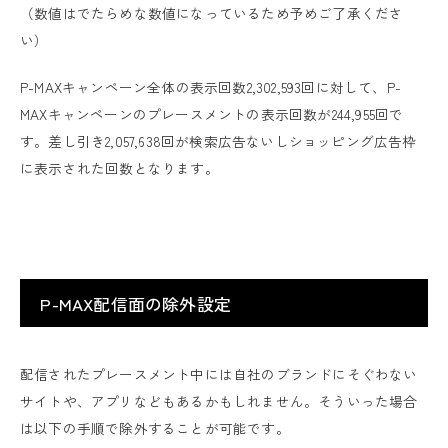
（数値はでたらめな数値になっているため予めご了承くださ
い）
P-MAXキャンペーン全体の表示回数2,302,593回に対して、P-
MAXキャンペーンのプレースメントの表示回数が244,955回で
す。差し引き2,057,638回が検索広告ないしショッピング広告枠
に表示された回数となります。
P-MAX配信面の除外設定
配信されたプレースメント中には自社のブランドにそぐわない
サイトや、アプリなどもあるかもしれません。そういった場合
は以下の手順で除外することが可能です。