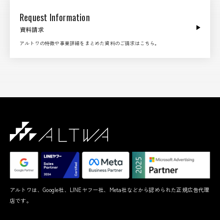
Request Information
資料請求
アルトワの特徴や事業詳細をまとめた資料のご請求はこちら。
アルトワは、Google社、LINEヤフー社、Meta社などから認められた正規広告代理
店です。