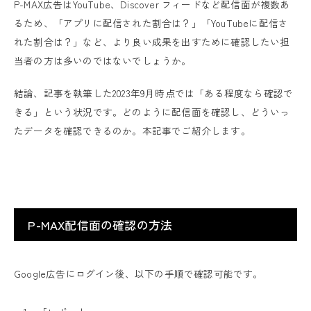
P-MAX広告はYouTube、Discover フィードなど配信面が複数あ
るため、「アプリに配信された割合は？」「YouTubeに配信さ
れた割合は？」など、より良い成果を出すために確認したい担
当者の方は多いのではないでしょうか。
結論、記事を執筆した2023年9月時点では「ある程度なら確認で
きる」という状況です。どのように配信面を確認し、どういっ
たデータを確認できるのか。本記事でご紹介します。
P-MAX配信面の確認の方法
Google広告にログイン後、以下の手順で確認可能です。