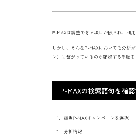
P-MAXは調整できる項目が限られ、利
しかし、そんなP-MAXにおいても分析
ン）に繋がっているのか確認する手順を
P-MAXの検索語句を確
該当P-MAXキャンペーンを選択
分析情報