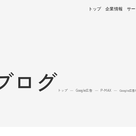
トップ
企業情報
サー
ブログ
トップ
Google広告
P-MAX
—
—
—
Google