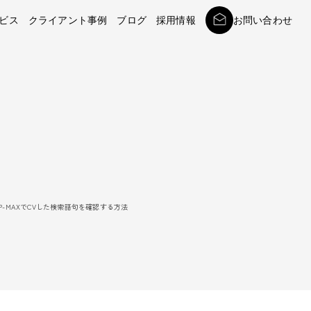
ビス
クライアント事例
ブログ
採用情報
お問い合わせ
広告P-MAXでCVした検索語句を確認する方法