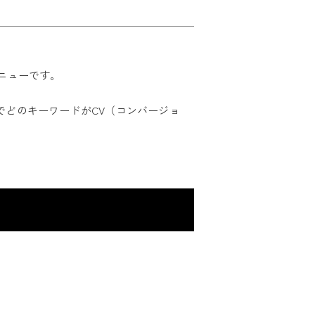
メニューです。
ンでどのキーワードがCV（コンバージョ