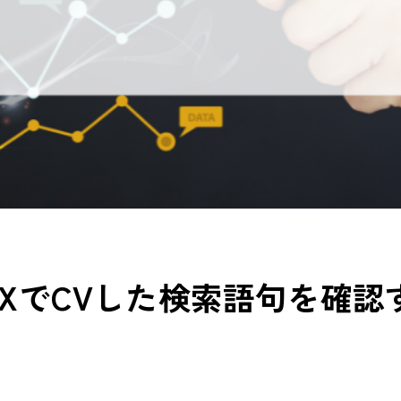
-MAXでCVした検索語句を確