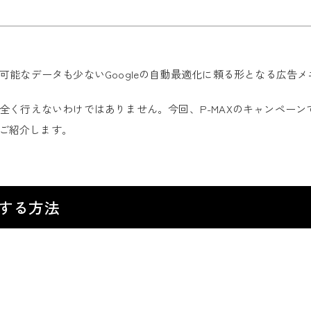
用可能なデータも少ないGoogleの自動最適化に頼る形となる広告
が全く行えないわけではありません。今回、P-MAXのキャンペー
ご紹介します。
認する方法