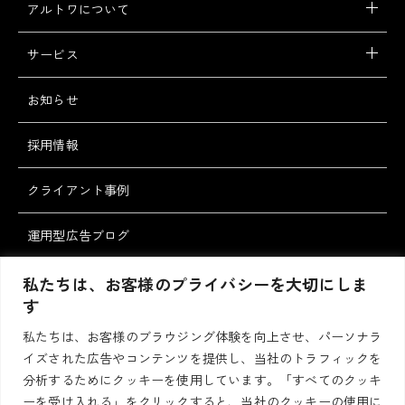
アルトワについて
サービス
お知らせ
採用情報
クライアント事例
運用型広告ブログ
スタッフブログ
私たちは、お客様のプライバシーを大切にしま
す
私たちは、お客様のブラウジング体験を向上させ、パーソナラ
お問い合わせ・ご
資料請求
イズされた広告やコンテンツを提供し、当社のトラフィックを
相談
分析するためにクッキーを使用しています。「すべてのクッキ
ーを受け入れる」をクリックすると、当社のクッキーの使用に