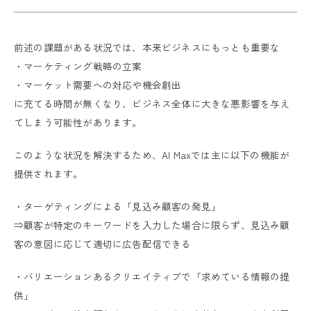
前述の課題がある状況では、本来ビジネスにもっとも重要な
・マーケティング戦略の立案
・マーケット需要への対応や機会創出
に充てる時間が無くなり、ビジネス全体に大きな悪影響を与え
てしまう可能性があります。
このような状況を解決するため、AI Maxでは主に以下の機能が
提供されます。
・ターゲティングによる「見込み顧客の発見」
⇒顧客が特定のキーワードを入力した場合に限らず、見込み顧
客の意図に応じて適切に広告配信できる
・バリエーションあるクリエイティブで「求めている情報の提
供」