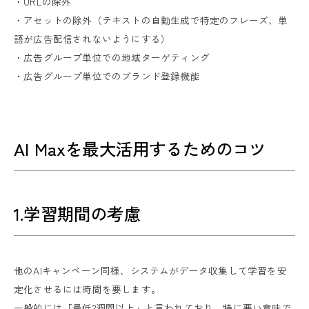
・URLの除外
・アセットの除外（テキストの自動生成で特定のフレーズ、単
語が広告配信されないようにする）
・広告グループ単位での地域ターゲティング
・広告グループ単位でのブランド登録機能
AI Maxを最大活用するためのコツ
1.学習期間の考慮
他のAIキャンペーン同様、システムがデータ収集して学習を安
定化させるには時間を要します。
一般的には「最低2週間以上」と言われており、特に悪い意味で