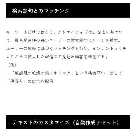
検索語句とのマッチング
キーワードだけではなく、クリエイティブやLPなどに基づい
て、最も関連性の高いユーザーの検索語句にリーチを拡大。
ユーザーの履歴に基づくマッチングも行い、インテントマッチ
よりさらに拡大した配信にて見込み顧客を発掘する。
（例）
・「敏感肌の乾燥対策スキンケア」という検索語句に対して
「保湿剤」の広告を配信
テキストのカスタマイズ（自動作成アセット）