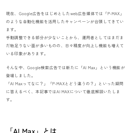
現在、Google広告をはじめとしたweb広告媒体では「P-MAX」
のような自動化機能を活用したキャンペーンが台頭してきてい
ます。
手動調整できる部分が少ないことから、運用者としてはまだま
だ物足りない面が多いものの、日々精度が向上し機能も増えて
いる印象があります。
そんな中、Google検索広告では新たに「AI Max」という機能が
登場しました。
「AI Maxってなに？」「P-MAXとどう違うの？」といった疑問
に答えるべく、本記事ではAI MAXについて徹底解説いたしま
す。
「AI Max」とは