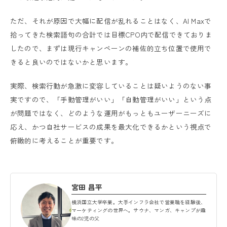
ただ、それが原因で大幅に配信が乱れることはなく、AI Maxで
拾ってきた検索語句の合計では目標CPO内で配信できておりま
したので、まずは現行キャンペーンの補佐的立ち位置で使用で
きると良いのではないかと思います。
実際、検索行動が急激に変容していることは疑いようのない事
実ですので、「手動管理がいい」「自動管理がいい」という点
が問題ではなく、どのような運用がもっともユーザーニーズに
応え、かつ自社サービスの成果を最大化できるかという視点で
俯瞰的に考えることが重要です。
宮田 昌平
横浜国立大学卒業。大手インフラ会社で営業職を経験後、
マーケティングの世界へ。サウナ、マンガ、キャンプが趣
味の2児の父