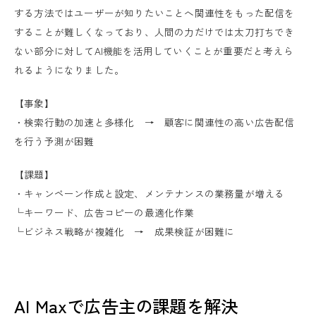
する方法ではユーザーが知りたいことへ関連性をもった配信を
することが難しくなっており、人間の力だけでは太刀打ちでき
ない部分に対してAI機能を活用していくことが重要だと考えら
れるようになりました。
【事象】
・検索行動の加速と多様化 → 顧客に関連性の高い広告配信
を行う予測が困難
【課題】
・キャンペーン作成と設定、メンテナンスの業務量が増える
└キーワード、広告コピーの最適化作業
└ビジネス戦略が複雑化 → 成果検証が困難に
AI Maxで広告主の課題を解決