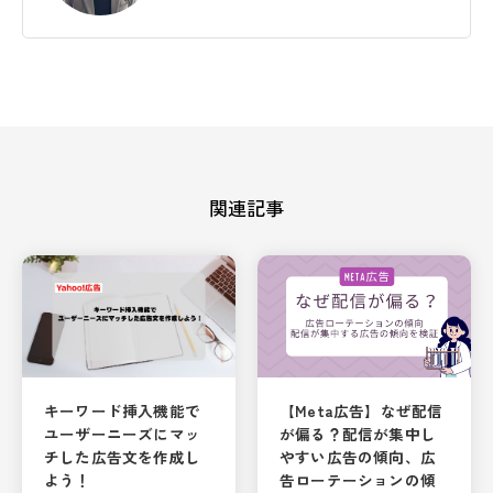
関連記事
キーワード挿入機能で
【Meta広告】なぜ配信
ユーザーニーズにマッ
が偏る？配信が集中し
チした広告文を作成し
やすい広告の傾向、広
よう！
告ローテーションの傾