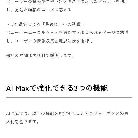
⇒ユーザーの検索語句やコンテキストに応じたアセットを利用
し、見込み顧客のニーズに応える
・URL選定による「最適なLPへの誘導」
⇒ユーザーニーズをもっとも満たすと考えられるページに誘導
し、ユーザーの情報収集と意思決定を後押し
機能の詳細は次項目で説明します。
AI Maxで強化できる3つの機能
AI Maxでは、以下の機能を強化することでパフォーマンスの最
大化を図ります。