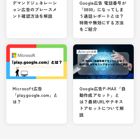
デマンドジェネレーシ
Google広告 電話番号が
ョン広告のプレースメ
「0800」になってしま
ント確認方法を解説
う通話レポートとは？
特徴や無効にする方法
をご紹介
Microsoft広告
Google広告P-MAX「自
「play.google.com」と
動作成アセット」と
は？
は？最終URLやテキス
トアセットについて解
説