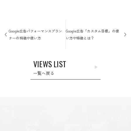
投
稿
Google広告パフォーマンスプラン
Google広告「カスタム目標」の使
ナ
ナーの特徴や使い方
い方や特徴とは？
ビ
ゲ
ー
VIEWS LIST
シ
ョ
一覧へ戻る
ン