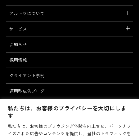
アルトワについて
サービス
お知らせ
採用情報
クライアント事例
運用型広告ブログ
スタッフブログ
私たちは、お客様のプライバシーを大切にしま
す
私たちは、お客様のブラウジング体験を向上させ、パーソナラ
お問い合わせ・ご
資料請求
イズされた広告やコンテンツを提供し、当社のトラフィックを
相談