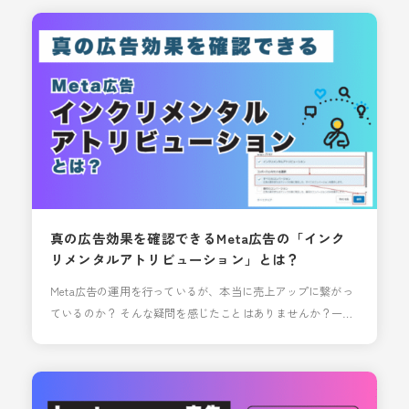
ターゲット層が限定的である商材・サービスなどでは使いこ
なすのが難しかった印象がありますが、 今回のアップデート
により今まで以上に積極的に活用することができるよ
真の広告効果を確認できるMeta広告の「インク
リメンタルアトリビューション」とは？
Meta広告の運用を行っているが、本当に売上アップに繋がっ
ているのか？ そんな疑問を感じたことはありませんか？一般
的なアトリビューションモデルでは測ることのできない、
Meta広告が本当に生み出した真の広告効果を測定する画期的
な手法が「インクリメンタルアトリビューション」です。 本
記事では、このインクリメンタルアトリビューションについ