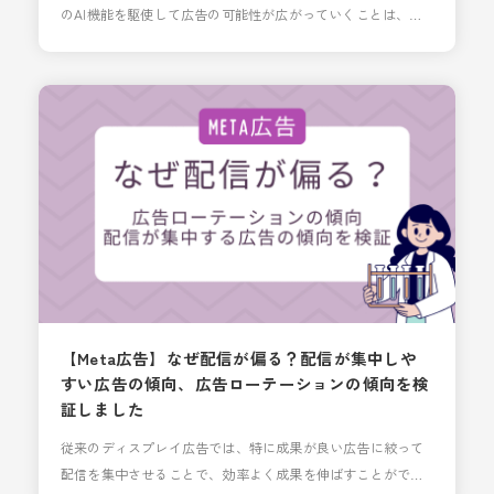
のAI機能を駆使して広告の可能性が広がっていくことは、運
用者としては嬉しい限りです！ しかしながら、設定の自動化
＆多様化が進むにつれて「意図していなかった配信がされて
いた」、という経験はありませんか？ 広告の成果に直結しな
そうなものでなくても、クライアント様の意向に沿わない配
信がなされていた場合、のちのち大きなトラブルにもつ
【Meta広告】なぜ配信が偏る？配信が集中しや
すい広告の傾向、広告ローテーションの傾向を検
証しました
従来のディスプレイ広告では、特に成果が良い広告に絞って
配信を集中させることで、効率よく成果を伸ばすことができ