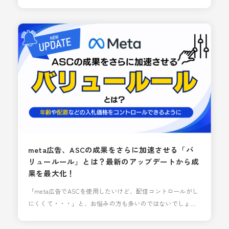
ました。 しかし、Meta広告をはじめとするSNS広告の運用に
おいては、配信の最適化を広告プラットフォーム側のアルゴ
リズムに任せる部分が大きくなっています。そのため、一つ
の広告セットの中で複数の広告を設定した方が、かえって成
果が伸びやすい傾向にあります。 この背景から、現在では一
meta広告、ASCの成果をさらに加速させる「バ
リュールール」とは？最新のアップデートから成
果を最大化！
「meta広告でASCを使用したいけど、配信コントロールがし
にくくて・・・」と、お悩みの方も多いのではないでしょう
か？ meta広告の直近のアップデートにより、年齢や配置など
の入札価格をコントロールできるようになりました。 ASCは