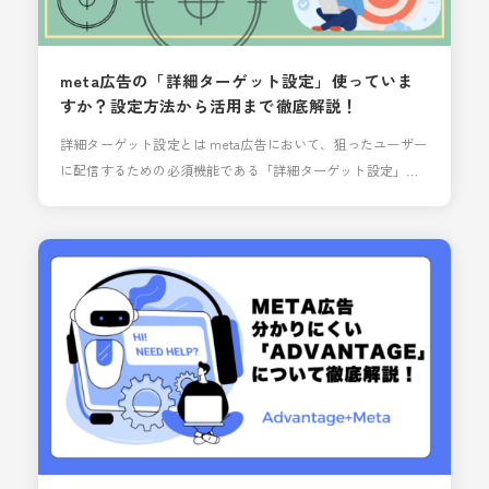
meta広告の「詳細ターゲット設定」使っていま
すか？設定方法から活用まで徹底解説！
詳細ターゲット設定とは meta広告において、狙ったユーザー
に配信するための必須機能である「詳細ターゲット設定」。
Advantage+ ショッピングキャンペーンなど自動化キャンペ
ーンが主流となりつつある中で、最近運用を始めた方の中に
は「使ったことない！」という方もおられるかもしれませ
ん。 しかしながら、「詳細ターゲット設定」では学歴などユ
ーザーの詳細な属性に始まり、興味関心、行動履歴、