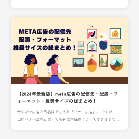
られています。 本記事では、類似オーディエンスが成果につ
ながりやすい理由やその設定方法をご紹介します。 meta広
告「類似オーディエンス」とは？ 類似オーディエンスとは、
既存顧客と似た特性を持ち、かつ広告主が提供するビジネス
に関心を示す可能性が高いと思われる利用
【2024年最新版】meta広告の配信先・配置・フ
ォーマット・推奨サイズの総まとめ！
今やWeb広告の代名詞でもある「バナー広告」。 ですが、一
口にバナー広告と言っても各広告媒体によってさまざまな要
件があり、制作の度に毎回作り直すのは手間ですよね。 本記
事では、広告媒体の中でも特に利用頻度が高い「meta広告」