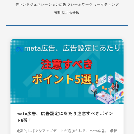
デマンドジェネレーション広告
フレームワーク
マーケティング
運用型広告全般
meta広告、広告設定にあたり注意すべきポイン
ト5選！
定期的に様々なアップデートが追加される、meta広告。 最新