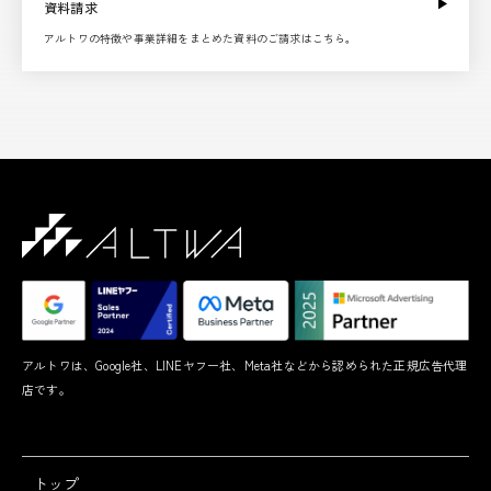
資料請求
アルトワの特徴や事業詳細をまとめた資料のご請求はこちら。
アルトワは、Google社、LINEヤフー社、Meta社などから認められた正規広告代理
店です。
トップ