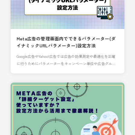
Meta広告の管理画面内でできるパラメーター(ダ
イナミックURLパラメーター)設定方法
Google広告やYahoo!広告では広告の効果測定や最適化を正確
に行うためにパラメーターをキャンペーン単位や広告グルー
プ単位で設定することが可能ですが、meta広告では広告ごと
に設定していく必要があります。 パラメーターのルールが決
まっていなかったり、新規で広告を作成する場合にパラメー
ター付きのURLを考えたり、設定するのは手間がかかる上
に、設定ミスでうまく計測できないなんてこともあります