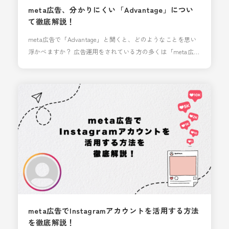
meta広告、分かりにくい「Advantage」につい
て徹底解説！
meta広告で「Advantage」と聞くと、どのようなことを思い
浮かべますか？ 広告運用をされている方の多くは「meta広告
の自動化キャンペーンだよね」ということは理解されている
でしょう。 しかし、具体的な仕組みや何が「自動化」なのか
深く理解されていない方も多いのではないでしょうか。 今回
はその中でも特に使用頻度が高いと思われるキャンペーン
「Advantage+ ショッピングキャンペー
meta広告でInstagramアカウントを活用する方法
を徹底解説！