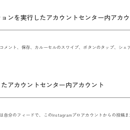
ションを実行したアカウントセンター内アカウ
コメント、保存、カルーセルのスワイプ、ボタンのタップ、シェ
したアカウントセンター内アカウント
自分のフィードで、このInstagramプロアカウントからの投