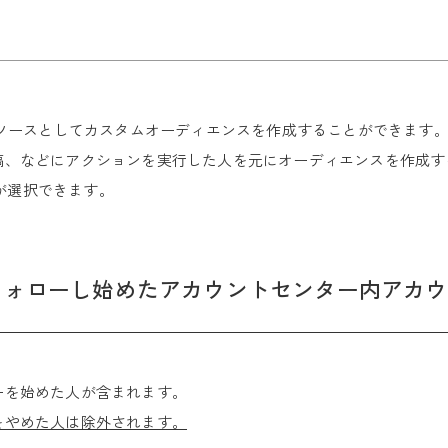
ウントをソースとしてカスタムオーディエンスを作成することができます
ルや投稿、などにアクションを実行した人を元にオーディエンスを作成
トが選択できます。
フォローし始めたアカウントセンター内アカウ
ォローを始めた人が含まれます。
をやめた人は除外されます。