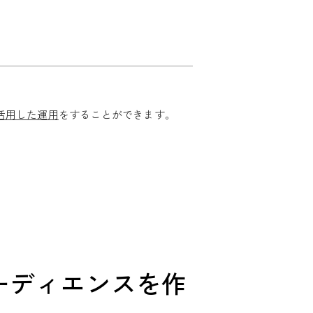
限活用した運用
をすることができます。
オーディエンスを作