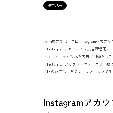
META広告
meta広告では、単にInstagramへ広
・Instagramアカウントは広告配信用
・オーガニック投稿と広告は別物として
・Instagramアカウントのフォロワ
今回の記事は、そのような方に役立てる
Instagra