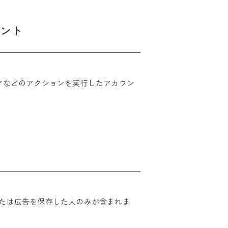
ント
アなどのアクションを実行したアカウン
稿または広告を保存した人のみが含まれま