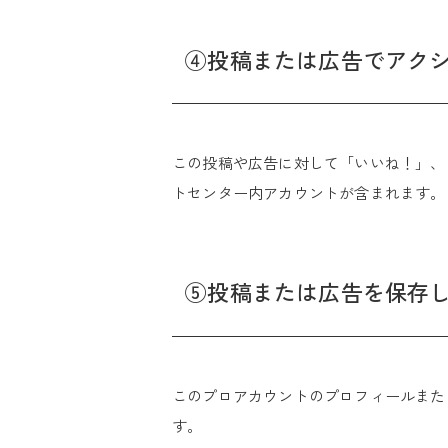
④投稿または広告でアク
この投稿や広告に対して「いいね！」、
トセンター内アカウントが含まれます。
⑤投稿または広告を保存
このプロアカウントのプロフィールまたは
す。