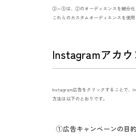
③～⑤は、②のオーディエンスを細分化
これらのカスタムオーディエンスを使用す
Instagram
Instagram広告をクリックすることで
方法は以下のとおりです。
①広告キャンペーンの目