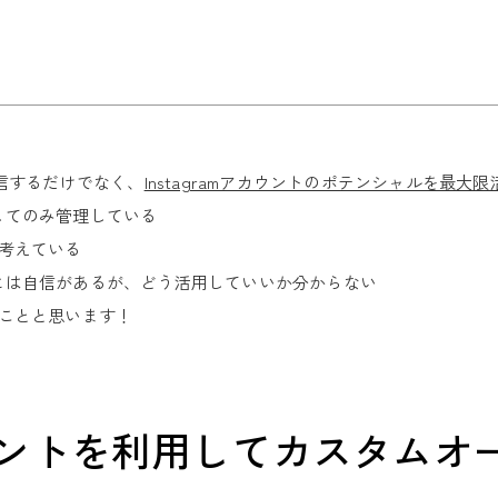
告配信するだけでなく、
Instagramアカウントのポテンシャルを最大
としてのみ管理している
考えている
ー数には自信があるが、どう活用していいか分からない
ことと思います！
mアカウントを利用してカスタム