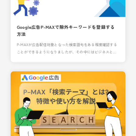
Google広告P-MAXで除外キーワードを登録する
方法
P-MAXが広告配信対象となった検索語句をある程度確認する
ことができるようになりましたが、その中にはビジネスと関
連性の薄いキーワードが混ざっていることもあると思いま
す。 そんなとき活用したいのが除外キーワードですが、検索
広告や、ショッピング広告同様、P-MAXでも条件付きにはな
りますが除外キーワード登録が可能です。 今回はP-MAXで除
外キーワードを登録方法について解説します。