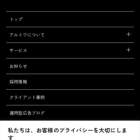
トップ
アルトワについて
サービス
お知らせ
採用情報
クライアント事例
運用型広告ブログ
スタッフブログ
私たちは、お客様のプライバシーを大切にしま
す