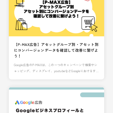
【P-MAX広告】アセットグループ別・アセット別
にコンバージョンデータを確認して改善に繋げよ
う！
Google広告のP-MAXは、この一つのキャンペーンで検索やシ
ョッピング、ディスプレイ、youtubeなどGoogleにおけるすべ
ての枠に広告配信可能かつ、精度の高い機械学習による自動
配信が特徴で、高い成果に期待ができるキャンペーンです。
その反面、配信プロセスがブラックボックス化になりやすい
というのが難点で、改善がやりづらいという特徴もありま
す。ただ、徐々に確認できる項目も増えてきており