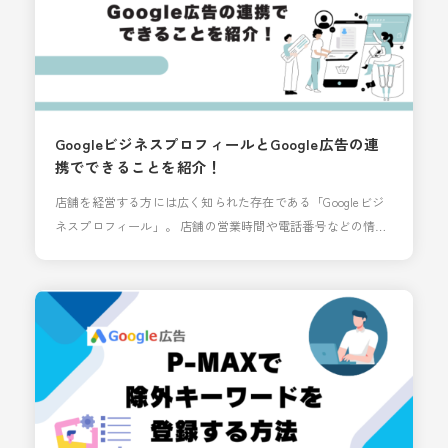
GoogleビジネスプロフィールとGoogle広告の連
携でできることを紹介！
店舗を経営する方には広く知られた存在である「Googleビジ
ネスプロフィール」。 店舗の営業時間や電話番号などの情報
を登録することで、Google検索画面やGoogleマップ上にその
情報を掲載することができます。 今回はGoogleビジネスプロ
フィールとGoogle広告を連携することでできることについて
解説していきます。 「Google ビジネス プロフィールを
Google 広告にリン