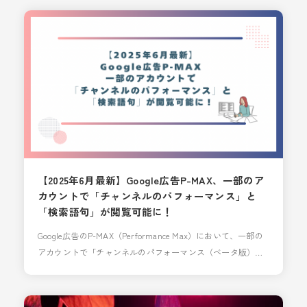
自動生成した広告も結構出てきます。特にP-MAX。昨今はAI
で様々なものが生成できる時代、Google広告も例外ではあり
ません。 実体験になりますが、以前パソコンで
【2025年6月最新】Google広告P-MAX、一部のア
カウントで「チャンネルのパフォーマンス」と
「検索語句」が閲覧可能に！
Google広告のP-MAX（Performance Max）において、一部の
アカウントで「チャンネルのパフォーマンス（ベータ版）」
と「検索語句」が閲覧可能になっております。 閲覧するには
アカウントのGoogle担当者に依頼が必要ですが、今までP-
MAXキャンペーンの大きなデメリットであった「どのチャネ