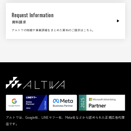
Request Information
資料請求
アルトワの特徴や事業詳細をまとめた資料のご請求はこちら。
アルトワは、Google社、LINEヤフー社、Meta社などから認められた正規広告代理
店です。