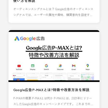
使い方を解説
オーディエンスシグナルとは？ Google広告のオーディエンス
シグナルでは、ユーザーの属性や興味、購買意向を設定する
ことで、P-MAXキャンペーンやデマンドジェネレーションキ
ャンペーンの学習期間を短縮できます。 これらのキャンペー
ンはGoogleのAIを利用して広告配信をほぼ自動で行います
が、AIも初期段階では最も効果的な広告配信対象を自動的に
判断することはできません。 事前にどのよ
Google広告P-MAXとは?特徴や改善方法を解説
P-MAXの概要 P-MAXとは何か P-MAXとは、2021年にリリー
スしたGoogle広告のキャンペーンタイプです。 これまでのキ