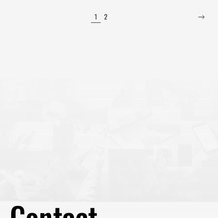
を自動作成/配信させるのか」を決めるパートです。 「自動
作成アセット」を利用することで、例えば広告主のランディ
1
2
ングページ内容に基づいて自動
Contact