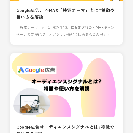
Google広告、P-MAX「検索テーマ」とは?特徴や
使い方を解説
「検索テーマ」とは、2023年10月に追加されたP-MAXキャン
ペーンの新機能で、オプション機能ではあるものの設定する
ことでパフォーマンスを高められる可能性があります。 今回
はそんな検索テーマについて使い方や特徴についてご紹介し
ます。 検索テーマとは 任意のオプションになる「検索テー
マ」ですが、設定するとどういった挙動になるのでしょう
か。 例えば、ギフトを販売しているECサ
Google広告オーディエンスシグナルとは?特徴や