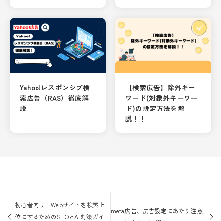
Yahoo!レスポンシブ検
【検索広告】除外キー
索広告（RAS）徹底解
ワード(対象外キーワー
説
ド)の設定方法を解
説！！
投
稿
初心者向け！Webサイトを検索上
meta広告、広告設定にあたり注意
ナ
位にするためのSEOとAI対策ガイ