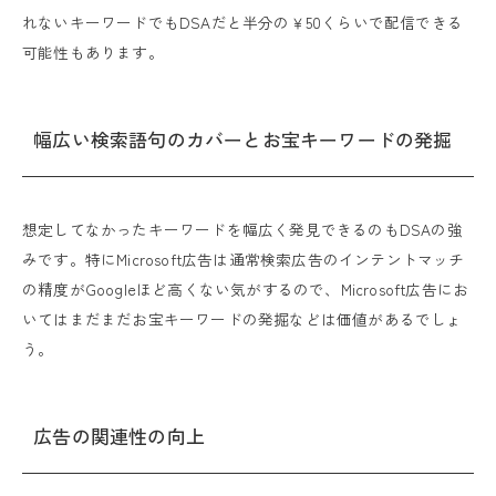
れないキーワードでもDSAだと半分の￥50くらいで配信できる
可能性もあります。
幅広い検索語句のカバーとお宝キーワードの発掘
想定してなかったキーワードを幅広く発見できるのもDSAの強
みです。特にMicrosoft広告は通常検索広告のインテントマッチ
の精度がGoogleほど高くない気がするので、Microsoft広告にお
いてはまだまだお宝キーワードの発掘などは価値があるでしょ
う。
広告の関連性の向上