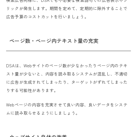
検索広告同様に、DSAでも不必要な検索語句での広告表示やク
リックが発生します。期間を定めて、定期的に除外することで
広告予算のコストカットを行いましょう。
ページ数・ページ内テキスト量の充実
DSAは、Webサイトのページ数が少なかったりページ内のテキ
スト量が少ないと、内容を読み取るシステムが混乱し、不適切
に広告が生成されてしまったり、ターゲットがずれてしまった
りする可能性があります。
Webページの内容を充実させて良い内容、良いデータをシステ
ムに読み取らせるようにしましょう。
ウェブサイト自体の改善