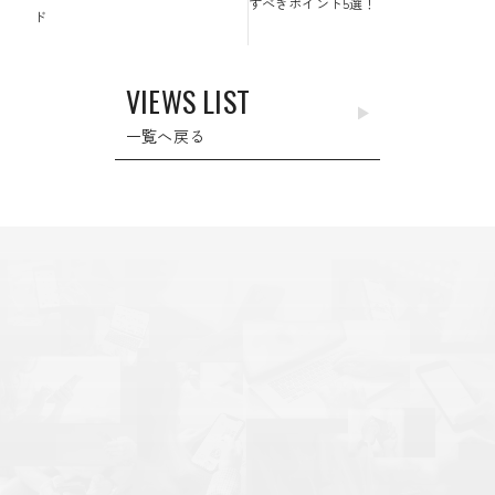
すべきポイント5選！
ビ
ド
ゲ
ー
VIEWS LIST
シ
ョ
一覧へ戻る
ン