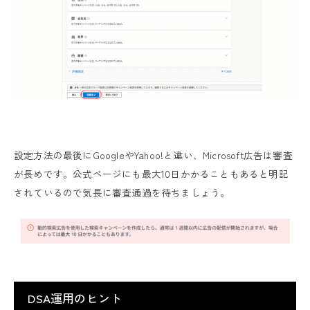
設定方法の最後にGoogleやYahoo!と違い、Microsoft広告は審査
が長めです。公式ページにも最大10日かかることもあると明記
されているので気長に審査通過を待ちましょう。
DSA運用のヒント