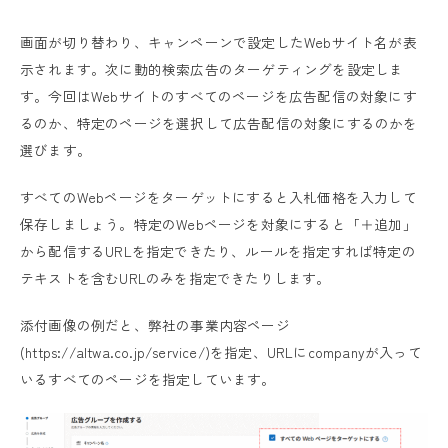
画面が切り替わり、キャンペーンで設定したWebサイト名が表
示されます。次に動的検索広告のターゲティングを設定しま
す。今回はWebサイトのすべてのページを広告配信の対象にす
るのか、特定のページを選択して広告配信の対象にするのかを
選びます。
すべてのWebページをターゲットにすると入札価格を入力して
保存しましょう。特定のWebページを対象にすると「＋追加」
から配信するURLを指定できたり、ルールを指定すれば特定の
テキストを含むURLのみを指定できたりします。
添付画像の例だと、弊社の事業内容ページ
(https://altwa.co.jp/service/)を指定、URLにcompanyが入って
いるすべてのページを指定しています。