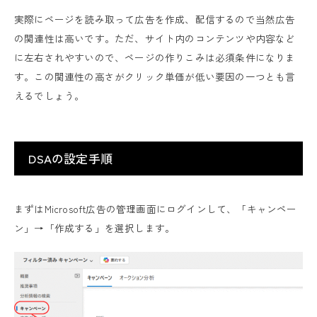
実際にページを読み取って広告を作成、配信するので当然広告
の関連性は高いです。ただ、サイト内のコンテンツや内容など
に左右されやすいので、ページの作りこみは必須条件になりま
す。この関連性の高さがクリック単価が低い要因の一つとも言
えるでしょう。
DSAの設定手順
まずはMicrosoft広告の管理画面にログインして、「キャンペー
ン」→「作成する」を選択します。