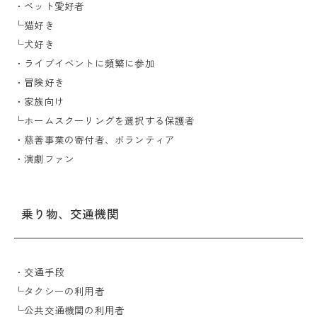
・ペット愛好者
└猫好き
└犬好き
・ライブイベントに頻繁に参加
・冒険好き
・家族向け
└ホームスクーリングを選択する保護者
・慈善事業の寄付者、ボランティア
・演劇ファン
乗り物、交通機関
・交通手段
└タクシーの利用者
└公共交通機関の利用者