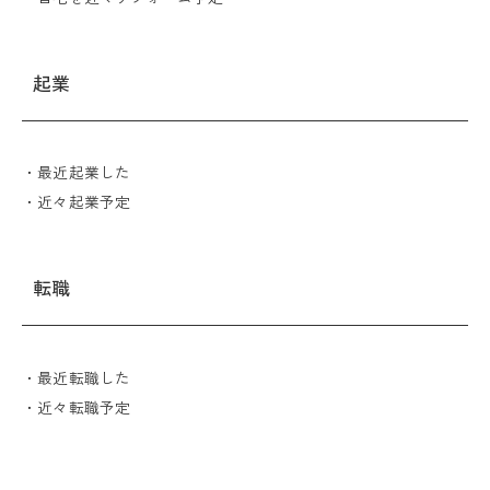
起業
・最近起業した
・近々起業予定
転職
・最近転職した
・近々転職予定