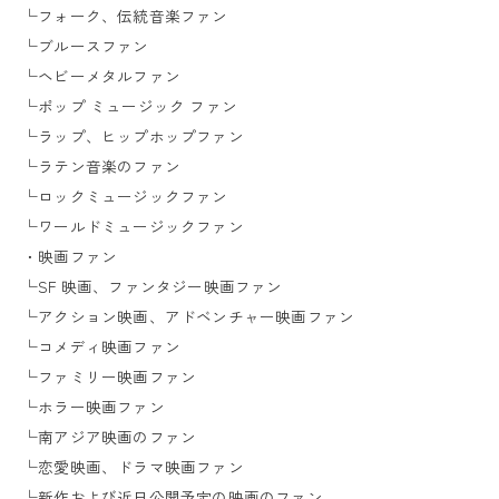
└フォーク、伝統音楽ファン
└ブルースファン
└ヘビーメタルファン
└ポップ ミュージック ファン
└ラップ、ヒップホップファン
└ラテン音楽のファン
└ロックミュージックファン
└ワールドミュージックファン
・映画ファン
└SF 映画、ファンタジー映画ファン
└アクション映画、アドベンチャー映画ファン
└コメディ映画ファン
└ファミリー映画ファン
└ホラー映画ファン
└南アジア映画のファン
└恋愛映画、ドラマ映画ファン
└新作および近日公開予定の映画のファン