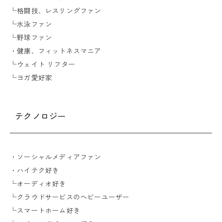
└格闘技、レスリングファン
└水泳ファン
└野球ファン
・健康、フィットネスマニア
└ウェイト リフター
└ヨガ愛好家
テクノロジー
・ソーシャルメディアファン
・ハイテク好き
└オーディオ好き
└クラウドサービスのヘビーユーザー
└スマートホーム好き