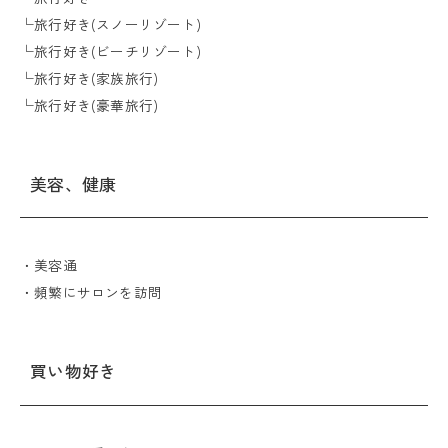
└旅行好き(スノーリゾート)
└旅行好き(ビーチリゾート)
└旅行好き(家族旅行)
└旅行好き(豪華旅行)
美容、健康
・美容通
・頻繁にサロンを訪問
買い物好き