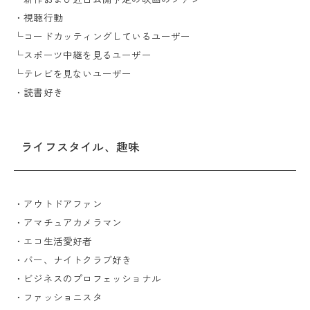
・視聴行動
└コードカッティングしているユーザー
└スポーツ中継を見るユーザー
└テレビを見ないユーザー
・読書好き
ライフスタイル、趣味
・アウトドアファン
・アマチュアカメラマン
・エコ生活愛好者
・バー、ナイトクラブ好き
・ビジネスのプロフェッショナル
・ファッショニスタ