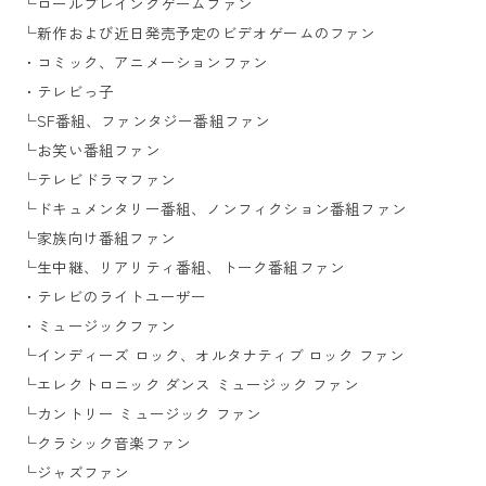
└ロールプレイングゲームファン
└新作および近日発売予定のビデオゲームのファン
・コミック、アニメーションファン
・テレビっ子
└SF番組、ファンタジー番組ファン
└お笑い番組ファン
└テレビドラマファン
└ドキュメンタリー番組、ノンフィクション番組ファン
└家族向け番組ファン
└生中継、リアリティ番組、トーク番組ファン
・テレビのライトユーザー
・ミュージックファン
└インディーズ ロック、オルタナティブ ロック ファン
└エレクトロニック ダンス ミュージック ファン
└カントリー ミュージック ファン
└クラシック音楽ファン
└ジャズファン