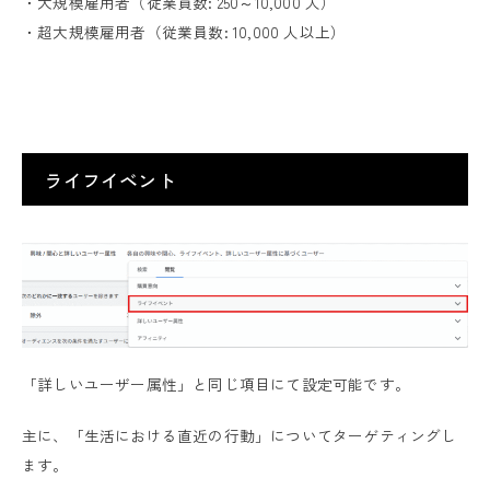
・大規模雇用者（従業員数: 250～10,000 人）
・超大規模雇用者（従業員数: 10,000 人以上）
ライフイベント
「詳しいユーザー属性」と同じ項目にて設定可能です。
主に、「生活における直近の行動」についてターゲティングし
ます。