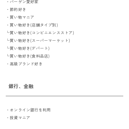
・バーゲン愛好家
・節約好き
・買い物マニア
・買い物好き(店舗タイプ別)
└買い物好き(コンビニエンスストア)
└買い物好き(スーパーマーケット)
└買い物好き(デパート)
└買い物好き(食料品店)
・高級ブランド好き
銀行、金融
・オンライン銀行を利用
・投資マニア