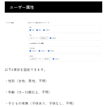
ユーザー属性
以下4項目を設定できます。
・性別（女性、男性、不明）
・年齢（18～65歳以上、不明）
・子どもの有無（子供あり、子供なし、不明）