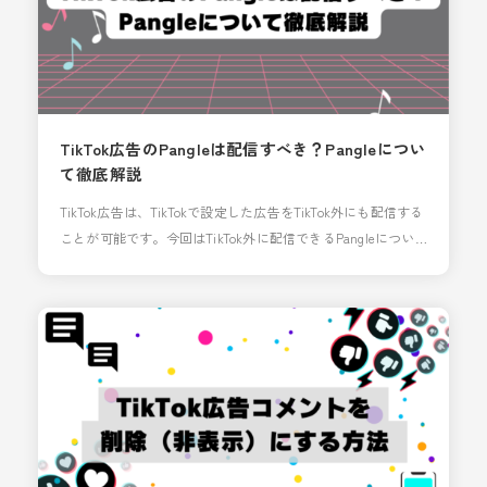
TikTok広告のPangleは配信すべき？Pangleについ
て徹底解説
TikTok広告は、TikTokで設定した広告をTikTok外にも配信する
ことが可能です。今回はTikTok外に配信できるPangleについ
て解説したいと思います。 Pangleとは Pangleは「パング
ル」と呼ばれており、TikTok for Business のアドネットワー
ク※です。 ※アドネットワークとは、広告主（広告を出した
い企業）と広告を掲載