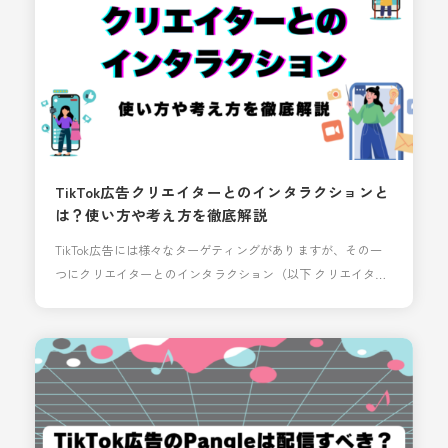
TikTok広告クリエイターとのインタラクションと
は？使い方や考え方を徹底解説
TikTok広告には様々なターゲティングがありますが、その一
つにクリエイターとのインタラクション（以下 クリエイター
インタラクション）というものがあります。 本記事ではクリ
エイターインタラクションについて使い方や考え方を解説し
たいと思います。 TikTok広告クリエイターとのインタラクシ
ョンとは ユーザーが興味を示しているTikTokアカウントの属
性を元にターゲティングする方法に