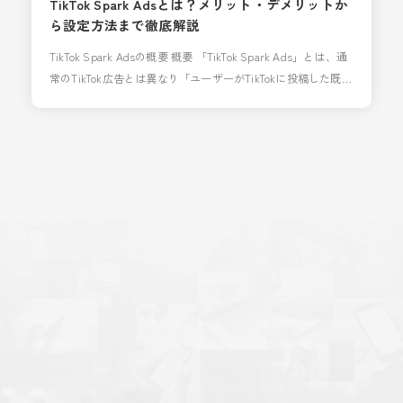
TikTok Spark Adsとは？メリット・デメリットか
ら設定方法まで徹底解説
TikTok Spark Adsの概要 概要 「TikTok Spark Ads」とは、通
常のTikTok広告とは異なり「ユーザーがTikTokに投稿した既存
のオーガニック投稿」を広告として活用できる機能です。 広
告の信頼性やエンゲージメントが高まるとして、広告運用者
の間でも利用者が増えています。 出稿金額 TikTok Spark
Adsの最低出稿金額は、キャンペー