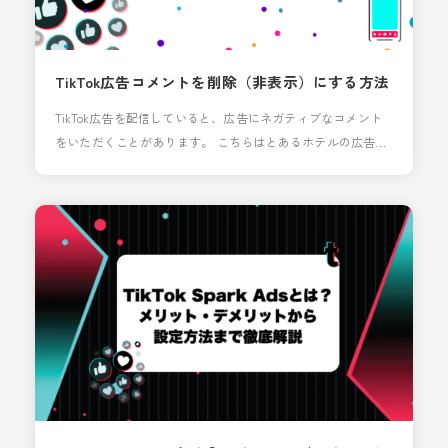
TikTok広告コメントを削除（非表示）にする方法
TikTok広告を配信していると、広告にネガティブなコメント
をいただくことがあります。 こちらはとあるホテルの広告で
す。コメントで「使ってみたい」「今度行きたい」などのポ
ジティブな意見は嬉しい反面、こういったネガティブなコメ
ントは対応が難しいものです。 TikTok広告のコメントは削除
はできません。しかし、他のユーザーが閲覧できないよう
「非表示」にする方法がありますので本ブログ