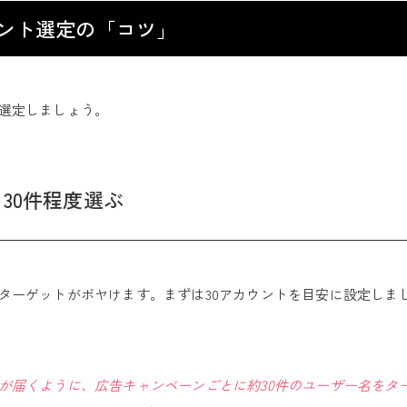
ント選定の「コツ」
選定しましょう。
30件程度選ぶ
ターゲットがボヤけます。まずは30アカウントを目安に設定しま
が届くように、広告キャンペーンごとに約30件のユーザー名をタ