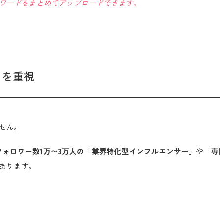
ワードをまとめてアップロードできます。
」を重視
せん。
フォロワー数1万〜3万人の「業界特化型インフルエンサー」
や
「専
あります。