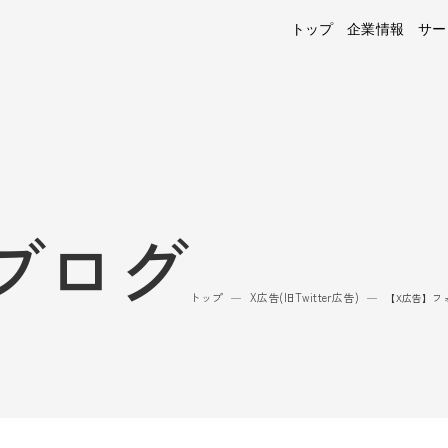
トップ
企業情報
サー
ブログ
トップ
X広告(旧Twitter広告)
—
—
【X広告】フ