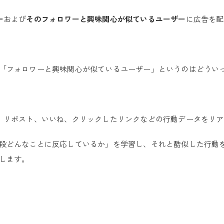
ー
および
そのフォロワーと興味関心が似ているユーザー
に広告を配
「フォロワーと興味関心が似ているユーザー」というのはどうい
、リポスト、いいね、クリックしたリンクなどの行動データをリ
段どんなことに反応しているか」を学習し、それと酷似した行動
します。