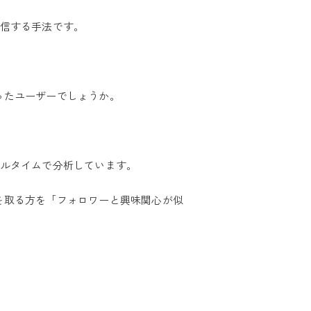
信する手法です。
ったユーザーでしょうか。
アルタイムで分析しています。
を取る方を「フォロワーと興味関心が似