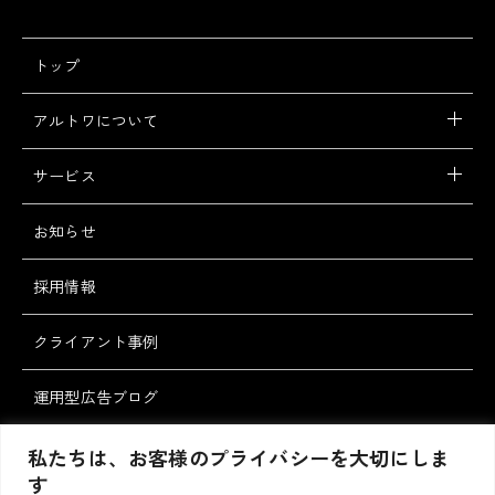
トップ
アルトワについて
サービス
お知らせ
採用情報
クライアント事例
運用型広告ブログ
スタッフブログ
私たちは、お客様のプライバシーを大切にしま
す