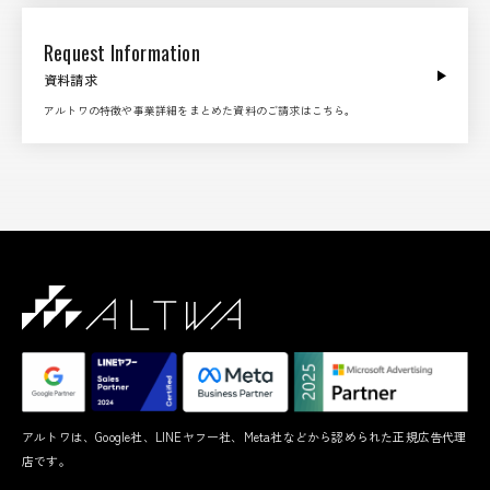
Request Information
資料請求
アルトワの特徴や事業詳細をまとめた資料のご請求はこちら。
アルトワは、Google社、LINEヤフー社、Meta社などから認められた正規広告代理
店です。