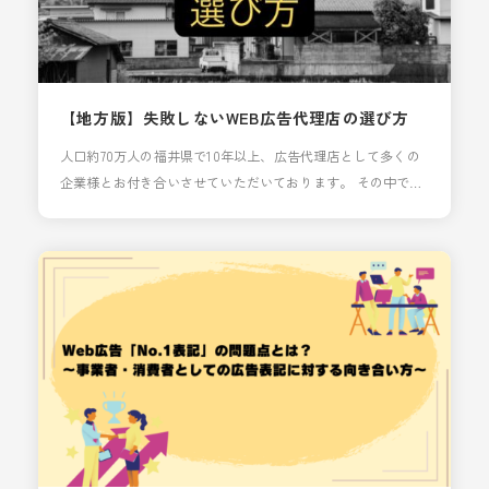
【地方版】失敗しないWEB広告代理店の選び方
人口約70万人の福井県で10年以上、広告代理店として多くの
企業様とお付き合いさせていただいております。 その中で、
多くの経営者様が 「どの広告代理店に頼めば良いのか」 「何
を基準に選べばいいのか」 といったお悩みを抱えているのを
目の当たりにしてきました。 このブログでは、地方の企業が
WEB広告代理店を選ぶ際に、失敗しないための本質的なポイ
ントを3つに絞ってご紹介します。 （よく