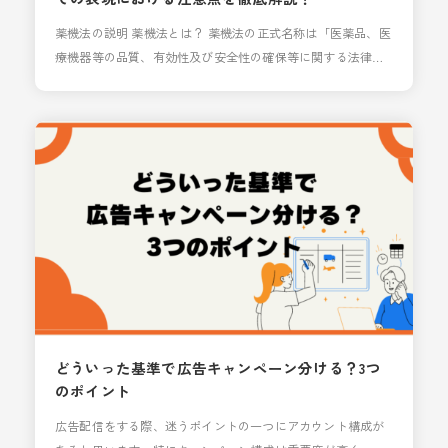
薬機法の説明 薬機法とは？ 薬機法の正式名称は「医薬品、医
療機器等の品質、有効性及び安全性の確保等に関する法律」
といいます。 2014年以前は「薬事法」と呼ばれていました。
薬機法の目的は、大きく分けて下記の3つがあります。 ・保
健衛生上の危害の発生、拡大の防止 ・指定薬物の規制 ・保健
衛生の向上 これらの目的を実現するために、開発・承認・製
造・流通・使用の各プロセスで規制が設
どういった基準で広告キャンペーン分ける？3つ
のポイント
広告配信をする際、迷うポイントの一つにアカウント構成が