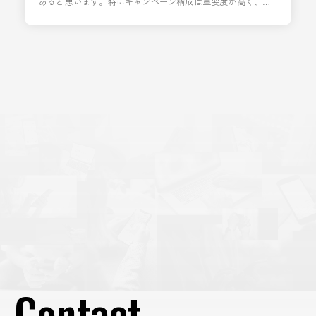
あると思います。特にキャンペーン構成は重要度が高く、
「キャンペーンを分けるべきか、それとも統合すべきか､､､」
と、悩まれる運用者の方も多いのではないでしょうか。 筆者
もよく悩むところなのですが、今回はそんなキャンペーン構
成についてどういった基準で分けるべきなのかを解説したい
と思います。 キャンペーン構成に絶対はないと思ってはお
り、他
Contact