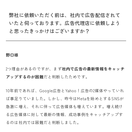
弊社に依頼いただく前は、社内で広告配信されて
いたと伺っております。広告代理店に依頼しよう
と思ったきっかけはございますか？
野口様
2つ理由があるのですが、まず
社内で広告の最新情報をキャッチ
アップするのが困難
だと判断したためです。
10年前であれば、Google広告とYahoo！広告の2媒体やっていれ
ば事足りていました。しかし、昨今はMetaを始めとするSNSが
急激に増え、それに伴って広告媒体も増えています。増え続け
る広告媒体に対して最新の情報、成功事例をキャッチアップす
るのは社内では困難だと判断しました。