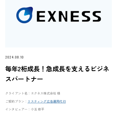
2024.08.10
毎年2桁成長！急成長を支えるビジネ
スパートナー
クライアント名：エクネス株式会社 様
ご契約プラン：
リスティング広告運用代行
インタビュアー：小玉 修平