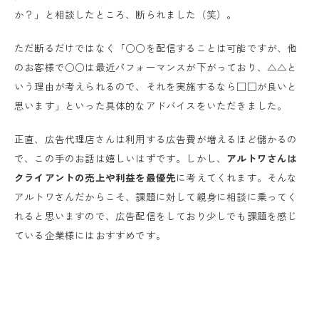
か？」と相談したところ、断られました（笑）。
ただ断るだけではなく「○○を配信することは可能ですが、他
のお客様で○○は最近パフォーマンスが下がっており、△△と
いう理由が考えられるので、それを実施するなら□□が良いと
思います」といった具体的なアドバイスをいただきました。
正直、広告代理店さんは利用する広告費が増えるほど儲かるの
で、この手のお話は嬉しいはずです。しかし、
アルトワさんは
クライアントの売上や利益を最優先
に考えてくれます。そんな
アルトワさんだからこそ、課題に対して親身に相談に乗ってく
れると思いますので、広告配信をしており少しでも課題を感じ
ている企業様にはおすすめです。