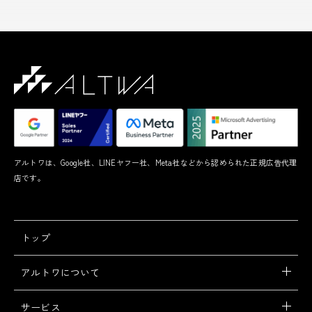
アルトワは、Google社、LINEヤフー社、Meta社などから認められた正規広告代理
店です。
トップ
アルトワについて
サービス