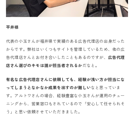
平井様
代表の小玉さんが福井県で実績のある広告代理店の出身だった
からです。弊社はいくつもサイトを管理しているため、他の広
告代理店さんとお付き合いしたこともあるのですが、
広告代理
店さん選びのキモは誰が担当者されるか
だなと
。
有名な広告代理店さんに依頼しても、経験が浅い方が担当にな
ってしまうとなかなか成果を出すのが難しい
なと思っていま
す。アルトワさんの場合、経験豊富な小玉さんが運用のチュー
ニングから、営業窓口もされているので「安心して任せられそ
う」と思い依頼させていただきました。