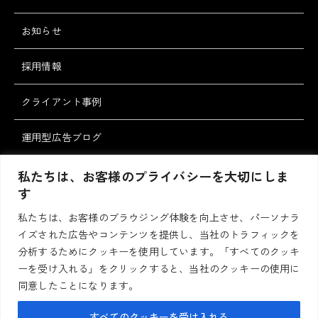
お知らせ
採用情報
クライアント事例
運用型広告ブログ
スタッフブログ
私たちは、お客様のプライバシーを大切にしま
す
私たちは、お客様のブラウジング体験を向上させ、パーソナラ
お問い合わせ・ご
資料請求
イズされた広告やコンテンツを提供し、当社のトラフィックを
相談
分析するためにクッキーを使用しています。「すべてのクッキ
ーを受け入れる」をクリックすると、当社のクッキーの使用に
同意したことになります。
プライバシーポリシー
サイトポリシー
すべてのクッキーを受け入れる