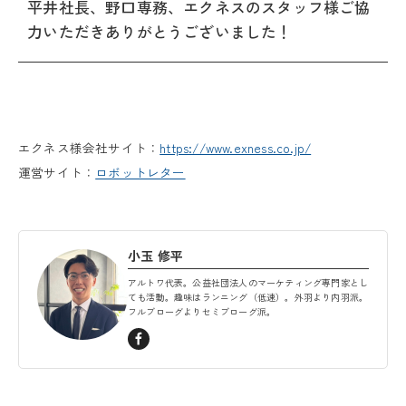
平井社長、野口専務、エクネスのスタッフ様ご協
力いただきありがとうございました！
エクネス様会社サイト：
https://www.exness.co.jp/
運営サイト：
ロボットレター
小玉 修平
アルトワ代表。公益社団法人のマーケティング専門家とし
ても活動。趣味はランニング（低速）。外羽より内羽派。
フルブローグよりセミブローグ派。