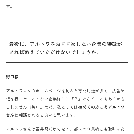
す。
最後に、アルトワをおすすめしたい企業の特徴が
あれば教えていただけないでしょうか。
野口様
アルトワさんのホームページを見ると専門用語が多く、広告配
信を行ったことのない企業様には「？」となることもあるかも
しれません（笑）。ただ、私としては
初めての方こそアルトワ
さんに相談
されると良いと思います。
アルトワさんは福井県だけでなく、都内の企業様とも取引があ