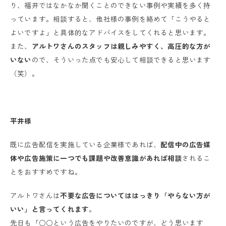
り、福井ではなかなか聞くことのできない事例や実績を多く持
っています。相談すると、他社様の事例を絡めて「こうやると
よいですよ」と具体的なアドバイスをしてくれると思います。
また、
アルトワさんのスタッフは親しみやすく、高圧的な方が
いない
ので、そういった点でも安心して相談できると思います
（笑）。
平井様
既に広告配信を実施している企業様であれば、
配信中の広告媒
体や広告施策に一つでも課題や改善意識があれば相談
されるこ
とをおすすめですね。
アルトワさんは
不要な広告についてははっきり「やらない方が
いい」と言ってくれます
。
先日も「○○という広告をやりたいのですが、どう思います