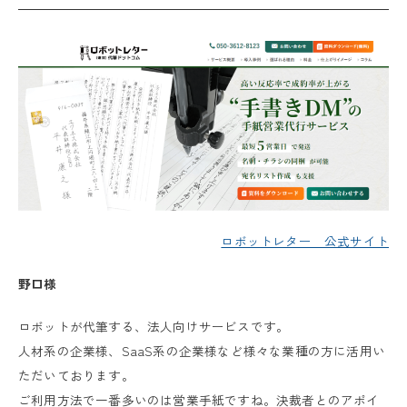
ロボットレター 公式サイト
野口様
ロボットが代筆する、法人向けサービスです。
人材系の企業様、SaaS系の企業様など様々な業種の方に活用い
ただいております。
ご利用方法で一番多いのは営業手紙ですね。決裁者とのアポイ