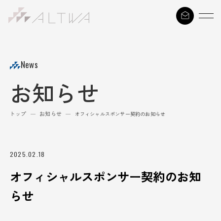
S
k
i
p
t
News
o
お知らせ
c
o
n
トップ
お知らせ
—
—
オフィシャルスポンサー契約のお知らせ
t
e
n
2025.02.18
t
オフィシャルスポンサー契約のお知
らせ