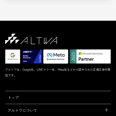
アルトワは、Google社、LINEヤフー社、Meta社などから認められた正規広告代理
店です。
トップ
アルトワについて